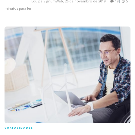
Equipe SignumWeb,
26 de novembro de 2019
19
5
minutos para ler
CURIOSIDADES