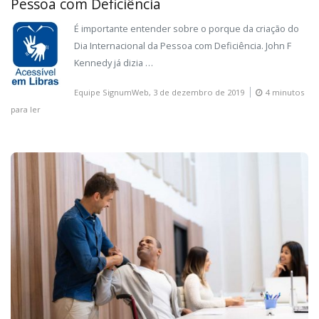
Pessoa com Deficiência
É importante entender sobre o porque da criação do
Dia Internacional da Pessoa com Deficiência. John F
Kennedy já dizia …
Equipe SignumWeb,
3 de dezembro de 2019
4 minutos
para ler