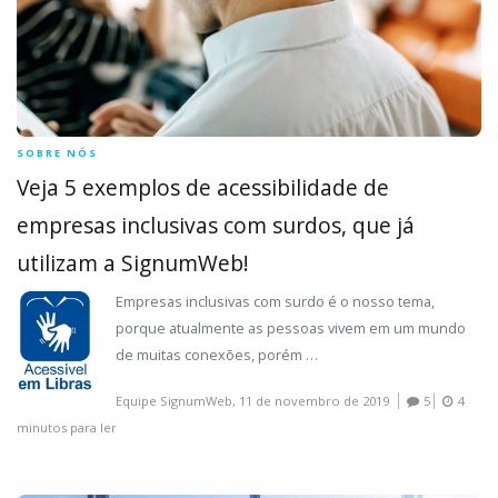
SOBRE NÓS
Veja 5 exemplos de acessibilidade de
empresas inclusivas com surdos, que já
utilizam a SignumWeb!
Empresas inclusivas com surdo é o nosso tema,
porque atualmente as pessoas vivem em um mundo
de muitas conexões, porém …
Equipe SignumWeb,
11 de novembro de 2019
5
4
minutos para ler