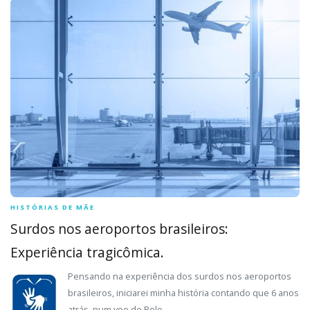
HISTÓRIAS DE MÃE
Surdos nos aeroportos brasileiros:
Experiência tragicômica.
Pensando na experiência dos surdos nos aeroportos
brasileiros, iniciarei minha história contando que 6 anos
atrás, num voo de Belo …