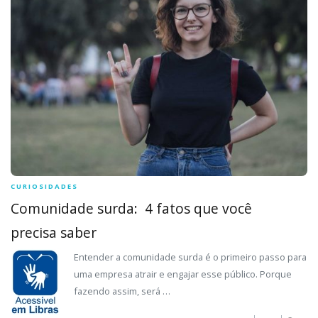
CURIOSIDADES
Comunidade surda: 4 fatos que você
precisa saber
Entender a comunidade surda é o primeiro passo para
uma empresa atrair e engajar esse público. Porque
fazendo assim, será …