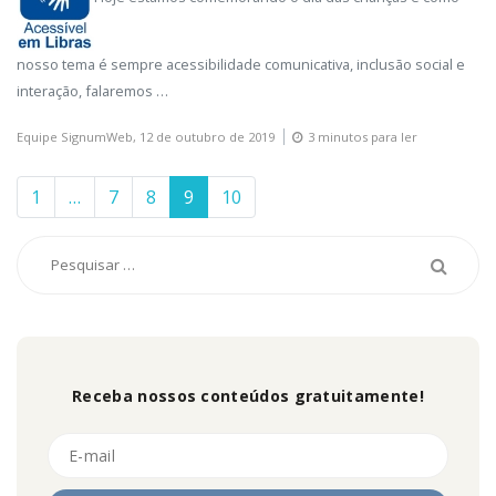
nosso tema é sempre acessibilidade comunicativa, inclusão social e
interação, falaremos …
Equipe SignumWeb,
12 de outubro de 2019
3 minutos para ler
1
…
7
8
9
10
Receba nossos conteúdos gratuitamente!