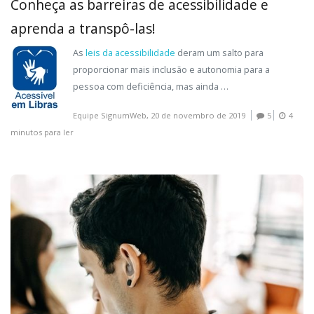
Conheça as barreiras de acessibilidade e
aprenda a transpô-las!
As
leis da acessibilidade
deram um salto para
proporcionar mais inclusão e autonomia para a
pessoa com deficiência, mas ainda …
Equipe SignumWeb,
20 de novembro de 2019
5
4
minutos para ler