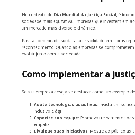
No contexto do
Dia Mundial da Justiça Social
, é impor
sociedade mais equitativa. Empresas que investem em ac
um mercado mais diverso e dinâmico.
Para a comunidade surda, a acessibilidade em Libras rep
reconhecimento. Quando as empresas se comprometem com
evoluir junto com a sociedade.
Como implementar a justiç
Se sua empresa deseja se destacar como um exemplo de ju
Adote tecnologias assistivas
: Invista em soluç
inclusivo e ágil.
Capacite sua equipe
: Promova treinamentos par
empatia.
Divulgue suas iniciativas
: Mostre ao público as 