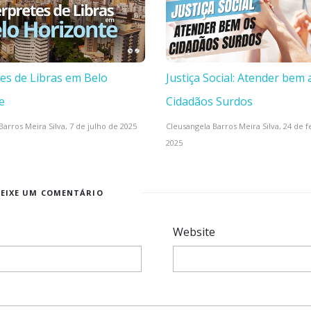
tes de Libras em Belo
Justiça Social: Atender bem 
e
Cidadãos Surdos
Barros Meira Silva,
7 de julho de 2025
Cleusangela Barros Meira Silva,
24 de f
2025
DEIXE UM COMENTÁRIO
Website