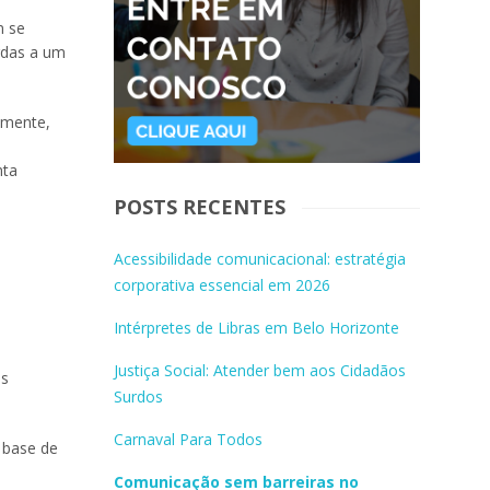
m se
rdas a um
amente,
nta
POSTS RECENTES
Acessibilidade comunicacional: estratégia
corporativa essencial em 2026
Intérpretes de Libras em Belo Horizonte
Justiça Social: Atender bem aos Cidadãos
os
Surdos
Carnaval Para Todos
a base de
Comunicação sem barreiras no