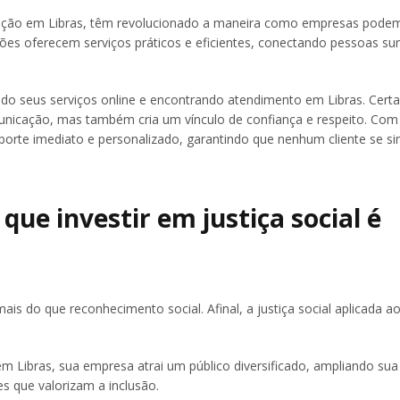
etação em Libras, têm revolucionado a maneira como empresas pode
ões oferecem serviços práticos e eficientes, conectando pessoas su
ando seus serviços online e encontrando atendimento em Libras. Cert
omunicação, mas também cria um vínculo de confiança e respeito. Com
uporte imediato e personalizado, garantindo que nenhum cliente se si
que investir em justiça social é
s do que reconhecimento social. Afinal, a justiça social aplicada a
 em Libras, sua empresa atrai um público diversificado, ampliando su
es que valorizam a inclusão.