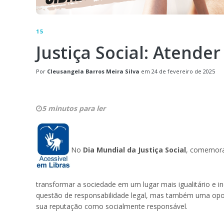
15
Justiça Social: Atend
Por
Cleusangela Barros Meira Silva
em
24 de fevereiro de 2025
5 minutos para ler
No
Dia Mundial da Justiça Social
, comemorad
transformar a sociedade em um lugar mais igualitário e i
questão de responsabilidade legal, mas também uma opor
sua reputação como socialmente responsável.