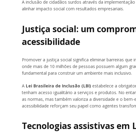
A inclusão de cidadãos surdos através da implementação 
alinhar impacto social com resultados empresariais.
Justiça social: um compro
acessibilidade
Promover a justiça social significa eliminar barreiras qu
onde mais de 10 milhões de pessoas possuem algum grau d
fundamental para construir um ambiente mais inclusivo.
A
Lei Brasileira de Inclusão (LBI)
estabelece a obrigato
tenham acesso igualitário a serviços e produtos. No ent
as normas, mas também valoriza a diversidade e o bem
acessibilidade reforçam seu papel como agentes transfo
Tecnologias assistivas em 