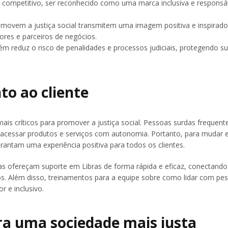
competitivo, ser reconhecido como uma marca inclusiva e responsá
movem a justiça social transmitem uma imagem positiva e inspirado
ores e parceiros de negócios.
bém reduz o risco de penalidades e processos judiciais, protegendo s
to ao cliente
ais críticos para promover a justiça social. Pessoas surdas frequen
acessar produtos e serviços com autonomia. Portanto, para mudar 
arantam uma experiência positiva para todos os clientes.
 ofereçam suporte em Libras de forma rápida e eficaz, conectando 
os. Além disso, treinamentos para a equipe sobre como lidar com pe
 e inclusivo.
ara uma sociedade mais justa