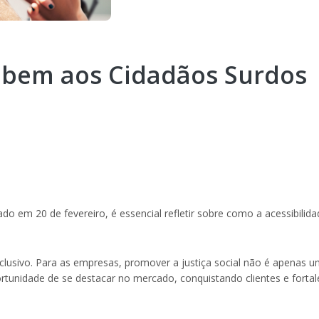
er bem aos Cidadãos Surdos
o em 20 de fevereiro, é essencial refletir sobre como a acessibilid
nclusivo. Para as empresas, promover a justiça social não é apenas 
tunidade de se destacar no mercado, conquistando clientes e forta