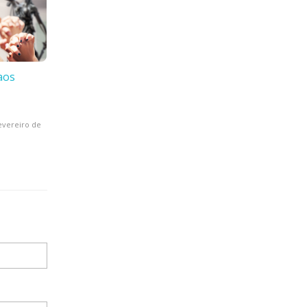
aos
evereiro de