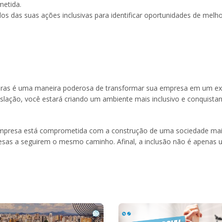
etida.
dos das suas ações inclusivas para identificar oportunidades de melho
 Libras é uma maneira poderosa de transformar sua empresa em um e
gislação, você estará criando um ambiente mais inclusivo e conquista
empresa está comprometida com a construção de uma sociedade mais
presas a seguirem o mesmo caminho. Afinal, a inclusão não é apenas u