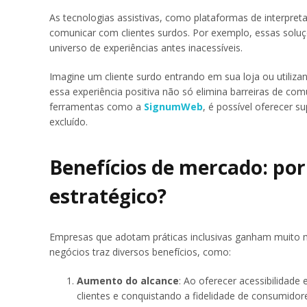
As tecnologias assistivas, como plataformas de interpr
comunicar com clientes surdos. Por exemplo, essas soluç
universo de experiências antes inacessíveis.
Imagine um cliente surdo entrando em sua loja ou utiliz
essa experiência positiva não só elimina barreiras de c
ferramentas como a
SignumWeb
, é possível oferecer s
excluído.
Benefícios de mercado: por 
estratégico?
Empresas que adotam práticas inclusivas ganham muito mai
negócios traz diversos benefícios, como:
Aumento do alcance
: Ao oferecer acessibilidade
clientes e conquistando a fidelidade de consumidor