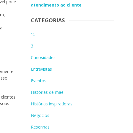
vel pode
atendimento ao cliente
ra,
CATEGORIAS
ua
15
3
Curiosidades
Entrevistas
temente
esse
Eventos
Histórias de mãe
clientes
ssoas
Histórias inspiradoras
Negócios
Resenhas