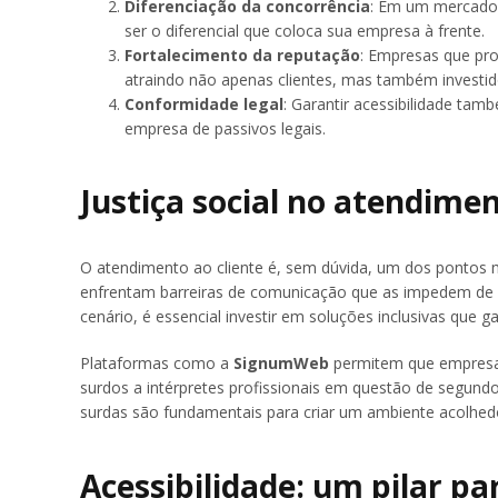
Diferenciação da concorrência
: Em um mercado 
ser o diferencial que coloca sua empresa à frente.
Fortalecimento da reputação
: Empresas que pro
atraindo não apenas clientes, mas também investid
Conformidade legal
: Garantir acessibilidade tam
empresa de passivos legais.
Justiça social no atendimen
O atendimento ao cliente é, sem dúvida, um dos pontos m
enfrentam barreiras de comunicação que as impedem de 
cenário, é essencial investir em soluções inclusivas que g
Plataformas como a
SignumWeb
permitem que empresas
surdos a intérpretes profissionais em questão de segund
surdas são fundamentais para criar um ambiente acolhedor
Acessibilidade: um pilar p