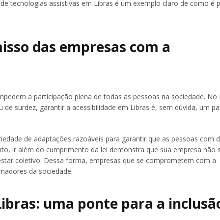
de tecnologias assistivas em Libras é um exemplo claro de como é p
misso das empresas com a
e impedem a participação plena de todas as pessoas na sociedade. No B
e surdez, garantir a acessibilidade em Libras é, sem dúvida, um p
riedade de adaptações razoáveis para garantir que as pessoas com de
anto, ir além do cumprimento da lei demonstra que sua empresa não s
-estar coletivo. Dessa forma, empresas que se comprometem com a
rmadores da sociedade.
Libras: uma ponte para a inclusã