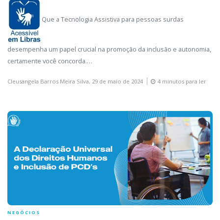
Que a Tecnologia Assistiva para pessoas surdas
desempenha um papel crucial na promoção da inclusão e autonomia,
certamente você concorda.…
Cleusangela Barros Meira Silva,
29 de maio de 2024
4 minutos para ler
NEGÓCIOS