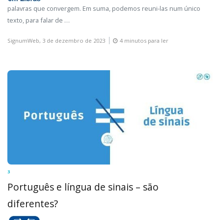
palavras que convergem. Em suma, podemos reuni-las num único
texto, para falar de …
SignumWeb,
3 de dezembro de 2023
4 minutos para ler
3
Português e língua de sinais – são
diferentes?