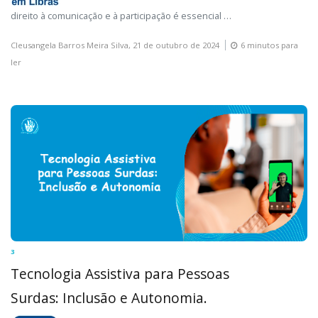
direito à comunicação e à participação é essencial …
Cleusangela Barros Meira Silva,
21 de outubro de 2024
6 minutos para
ler
3
Tecnologia Assistiva para Pessoas
Surdas: Inclusão e Autonomia.