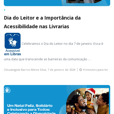
3
Dia do Leitor e a Importância da
Acessibilidade nas Livrarias
Celebramos o Dia do Leitor no dia 7 de janeiro. Essa é
uma data que transcende as barreiras da comunicação …
Cleusangela Barros Meira Silva,
7 de janeiro de 2024
4 minutos para ler