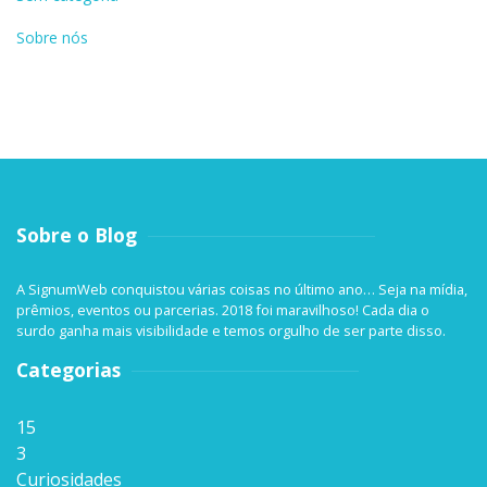
Sobre nós
Sobre o Blog
A SignumWeb conquistou várias coisas no último ano… Seja na mídia,
prêmios, eventos ou parcerias. 2018 foi maravilhoso! Cada dia o
surdo ganha mais visibilidade e temos orgulho de ser parte disso.
Categorias
15
3
Curiosidades