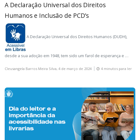
A Declaração Universal dos Direitos
Humanos e Inclusão de PCD’s
A Declaração Universal dos Direitos Humanos (DUDH),
desde a sua adoção em 1948, tem sido um farol de esperança e …
Cleusangela Barros Meira Silva,
4 de março de 2024
4 minutos para ler