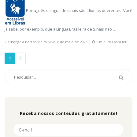
Português e língua de sinais são idiomas diferentes. Você
já sabe, por exemplo, que a Língua Brasileira de Sinais não …
Cleusangela Barros Meira Silva,
8 de maio de 2023
5 minutos para ler
1
2
Receba nossos conteúdos gratuitamente!