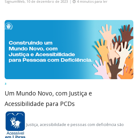
SignumWeb,
10 de dezembro de 2023
4 minutos para ler
3
Um Mundo Novo, com Justiça e
Acessibilidade para PCDs
Justiça, acessibilidade e pessoas com deficiência são