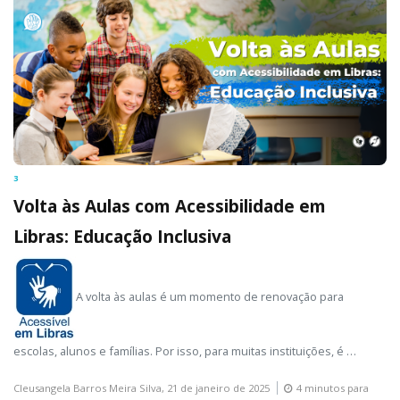
3
Volta às Aulas com Acessibilidade em
Libras: Educação Inclusiva
A volta às aulas é um momento de renovação para
escolas, alunos e famílias. Por isso, para muitas instituições, é …
Cleusangela Barros Meira Silva,
21 de janeiro de 2025
4 minutos para