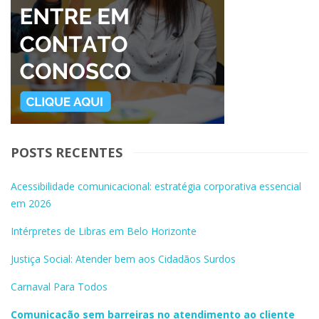
POSTS RECENTES
Acessibilidade comunicacional: estratégia corporativa essencial
em 2026
Intérpretes de Libras em Belo Horizonte
Justiça Social: Atender bem aos Cidadãos Surdos
Carnaval Para Todos
Comunicação sem barreiras no atendimento ao cliente