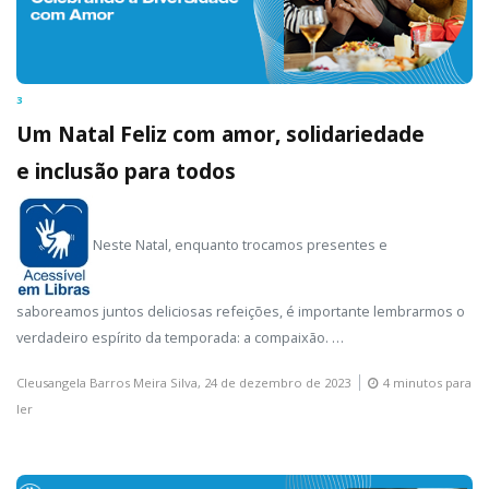
3
Um Natal Feliz com amor, solidariedade
e inclusão para todos
Neste Natal, enquanto trocamos presentes e
saboreamos juntos deliciosas refeições, é importante lembrarmos o
verdadeiro espírito da temporada: a compaixão. …
Cleusangela Barros Meira Silva,
24 de dezembro de 2023
4 minutos para
ler