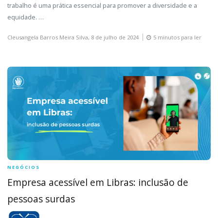
trabalho é uma prática essencial para promover a diversidade e a
equidade. …
Cleusangela Barros Meira Silva,
8 de julho de 2024
5 minutos para ler
NEGÓCIOS
Empresa acessível em Libras: inclusão de
pessoas surdas