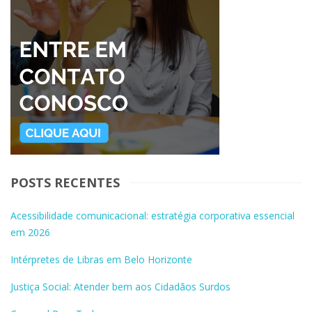
POSTS RECENTES
Acessibilidade comunicacional: estratégia corporativa essencial
em 2026
Intérpretes de Libras em Belo Horizonte
Justiça Social: Atender bem aos Cidadãos Surdos