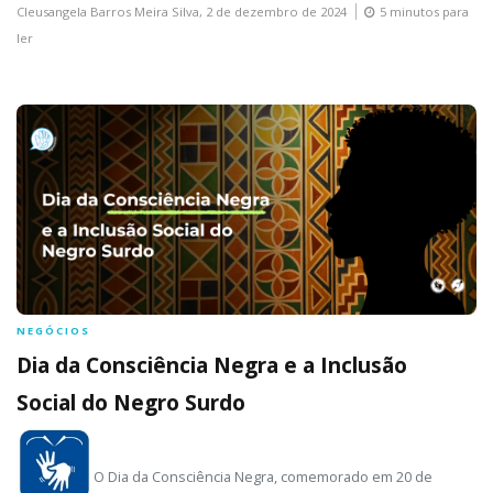
Cleusangela Barros Meira Silva,
2 de dezembro de 2024
5 minutos para
ler
NEGÓCIOS
Dia da Consciência Negra e a Inclusão
Social do Negro Surdo
O Dia da Consciência Negra, comemorado em 20 de