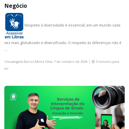
Negócio
Respeito à diversidade é essencial, em um mundo cada
vez mais globalizado e diversificado. O respeito às diferenças não é
…
Cleusangela Barros Meira Silva,
7 de outubro de 2024
5 minutos para
ler