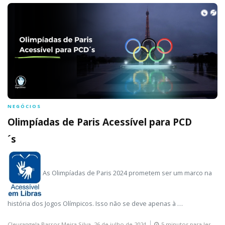
NEGÓCIOS
Olimpíadas de Paris Acessível para PCD
´s
As Olimpíadas de Paris 2024 prometem ser um marco na
história dos Jogos Olímpicos. Isso não se deve apenas à …
Cleusangela Barros Meira Silva,
26 de julho de 2024
5 minutos para ler