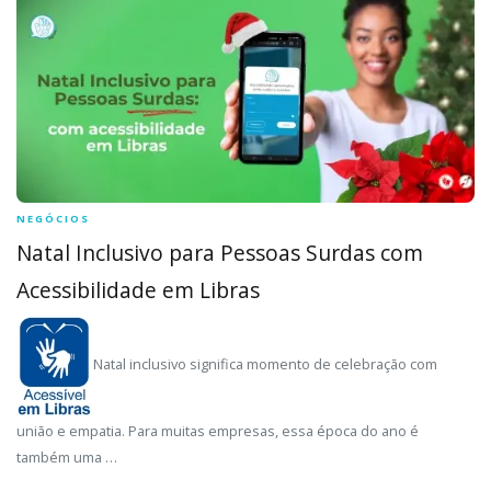
NEGÓCIOS
Natal Inclusivo para Pessoas Surdas com
Acessibilidade em Libras
Natal inclusivo significa momento de celebração com
união e empatia. Para muitas empresas, essa época do ano é
também uma …