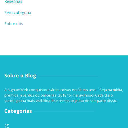
Resenhas
Sem categoria
Sobre nós
Sobre o Blog
A SignumWeb conquistou várias coisas no último ano… Seja na mídia,
prêmios, eventos ou parcerias. 2018 foi maravilhoso! Cada dia o
surdo ganha mais visibilidade e temos orgulho de ser parte disso.
Categorias
15