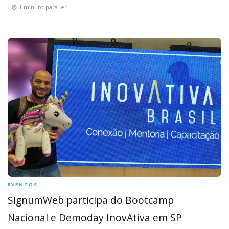
1 minuto para ler
EVENTOS
SignumWeb participa do Bootcamp
Nacional e Demoday InovAtiva em SP