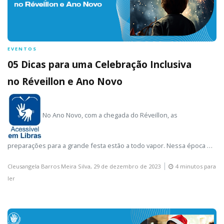
EVENTOS
05 Dicas para uma Celebração Inclusiva
no Réveillon e Ano Novo
No Ano Novo, com a chegada do Réveillon, as
preparações para a grande festa estão a todo vapor. Nessa época …
Cleusangela Barros Meira Silva,
29 de dezembro de 2023
4 minutos para
ler