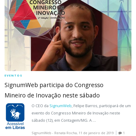
EVENTOS
SignumWeb participa do Congresso
Mineiro de Inovação neste sábado
O CEO da
SignumWeb
, Felipe Barros, participará de um
evento do Congresso Mineiro de Inovação neste
sábado (12), em Contagem/MG. A …
SignumWeb - Renata Rocha,
11 de janeiro de 2019
1