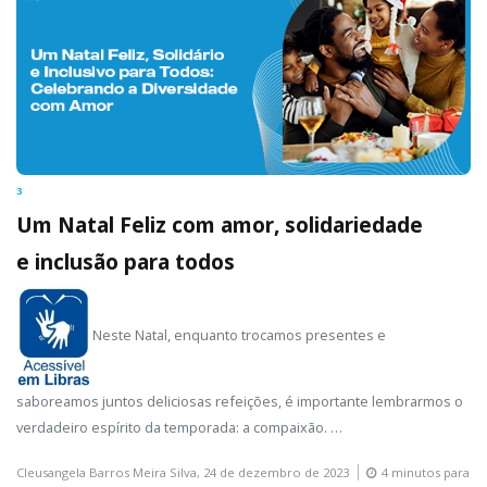
3
Um Natal Feliz com amor, solidariedade
e inclusão para todos
Neste Natal, enquanto trocamos presentes e
saboreamos juntos deliciosas refeições, é importante lembrarmos o
verdadeiro espírito da temporada: a compaixão. …
Cleusangela Barros Meira Silva,
24 de dezembro de 2023
4 minutos para