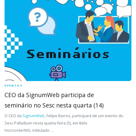
EVENTOS
CEO da SignumWeb participa de
seminário no Sesc nesta quarta (14)
O CEO da
SignumWeb
, Felipe Barros, participará de um evento do
Sesc Palladium nesta quarta-feira (5), em Belo
Horizonte/MG. Intitulado …