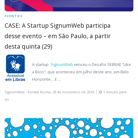
EVENTOS
CASE: A Startup SignumWeb participa
desse evento – em São Paulo, a partir
desta quinta (29)
A startup
SignumWeb
venceu o Desafio SEBRAE “Like
a Boss”, que aconteceu em julho deste ano, em Belo
Horizonte… E …
SignumWeb - Renata Rocha,
28 de novembro de 2018
1 minuto para
ler