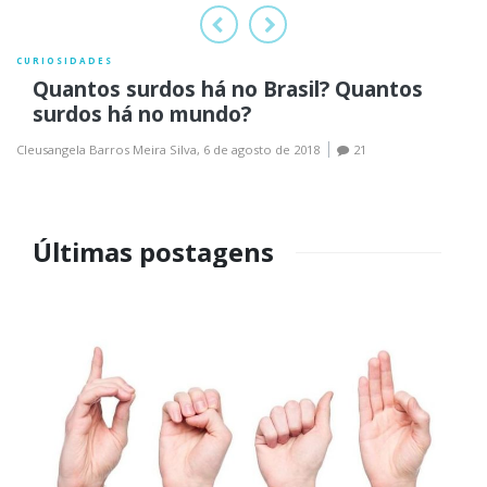
Anterior
Próximo
CURIOSIDADES
Quantos surdos há no Brasil? Quantos
surdos há no mundo?
Cleusangela Barros Meira Silva,
6 de agosto de 2018
21
Últimas postagens