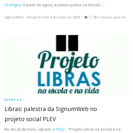
Urológica
. A partir de agora, estamos juntos na missão …
SignumWeb - Renata Rocha,
8 de maio de 2018
1
1 minuto para ler
EVENTOS
Libras: palestra da SignumWeb no
projeto social PLEV
No dia 26 de maio, sábado, o
PLEV
– “Projeto Libras na escola e na