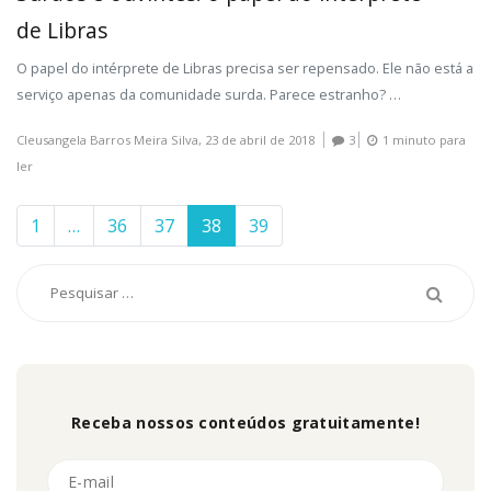
de Libras
O papel do intérprete de Libras precisa ser repensado. Ele não está a
serviço apenas da comunidade surda. Parece estranho? …
Cleusangela Barros Meira Silva,
23 de abril de 2018
3
1 minuto para
ler
1
…
36
37
38
39
Receba nossos conteúdos gratuitamente!