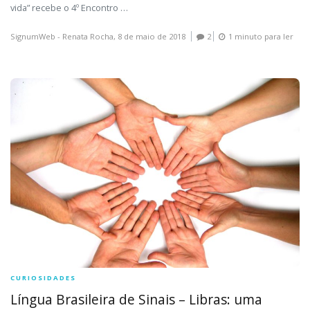
vida” recebe o 4º Encontro …
SignumWeb - Renata Rocha,
8 de maio de 2018
2
1 minuto para ler
CURIOSIDADES
Língua Brasileira de Sinais – Libras: uma