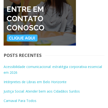
POSTS RECENTES
Acessibilidade comunicacional: estratégia corporativa essencial
em 2026
Intérpretes de Libras em Belo Horizonte
Justiça Social: Atender bem aos Cidadãos Surdos
Carnaval Para Todos