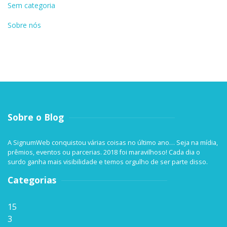
Sem categoria
Sobre nós
Sobre o Blog
A SignumWeb conquistou várias coisas no último ano… Seja na mídia,
prêmios, eventos ou parcerias. 2018 foi maravilhoso! Cada dia o
surdo ganha mais visibilidade e temos orgulho de ser parte disso.
Categorias
15
3