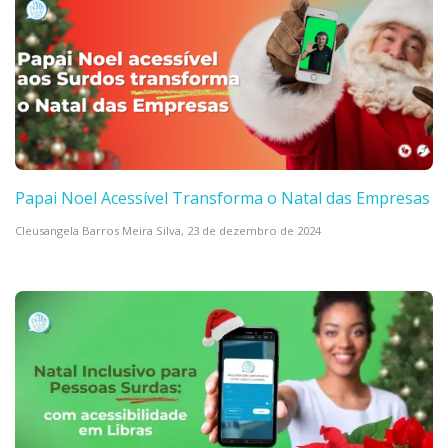
Papai Noel Acessível Transforma o Natal das Empresas
Cleusangela Barros Meira Silva,
23 de dezembro de 2024