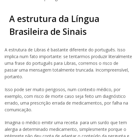
A estrutura da Língua
Brasileira de Sinais
A estrutura de Libras é bastante diferente do português. Isso
implica num fato importante: se tentarmos produzir literalmente
uma frase do português para Libras, corremos o risco de
passar uma mensagem totalmente truncada. Incompreensível,
portanto.
Isso pode ser muito perigosos, num contexto médico, por
exemplo, com risco de morte caso seja feito um diagnóstico
errado, uma prescrição errada de medicamentos, por falha na
comunicação.
Imagina o médico emitir uma receita para um surdo que tem
alergia a determinado medicamento, simplesmente porque o
intérprete não deu conta de adaptar o conteúdo da pergunta e