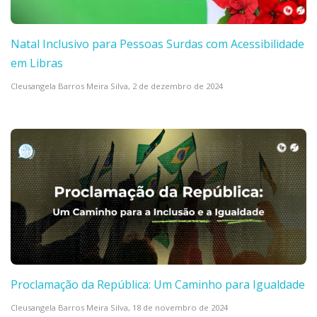
Natal Inclusivo para Pessoas Surdas com Acessibilidade
em Libras
Cleusangela Barros Meira Silva,
2 de dezembro de 2024
Proclamação da República: Um Caminho para Igualdade
Cleusangela Barros Meira Silva,
18 de novembro de 2024