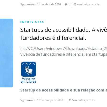
SignumWeb,
11 de abril de 2020
1
4 minutos para ler
ENTREVISTAS
Startups de acessibilidade. A viv
fundadores é diferencial.
file:///C:/Users/windows7/Downloads/Estadao_23
Vivência de fundadores é diferencial em startups
Startup de acessibilidade e sua relação com 
SignumWeb,
17 de março de 2020
5 minutos para ler