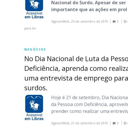
Nacional do Surdo. Apesar de ser
importante que as ações em pro
SignumWeb,
25 de setembro de 2019
2
para ler
NEGÓCIOS
No Dia Nacional de Luta da Pess
Deficiência, aprenda como realiz
uma entrevista de emprego par
surdos.
Hoje é 21 de setembro, Dia Naciona
da Pessoa com Deficiência, aproveit
prender como realizar uma entrevis
SignumWeb,
21 de setembro de 2019
3