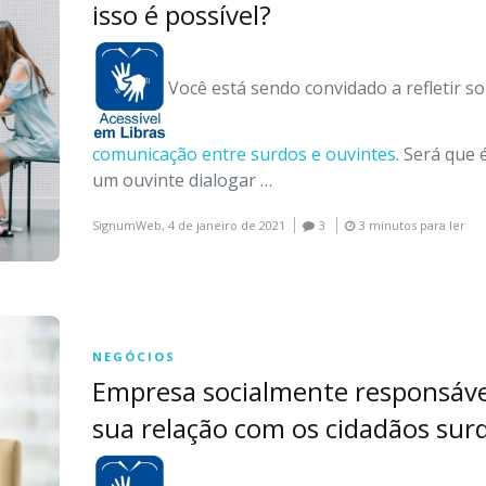
isso é possível?
Você está sendo convidado a refletir s
comunicação entre surdos e ouvintes
. Será que 
um ouvinte dialogar …
SignumWeb,
4 de janeiro de 2021
3
3 minutos para ler
NEGÓCIOS
Empresa socialmente responsáve
sua relação com os cidadãos sur