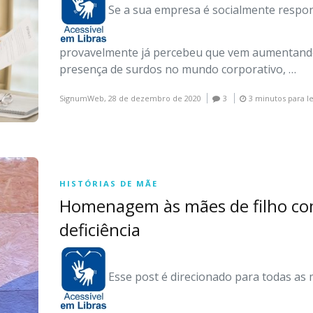
Se a sua empresa é socialmente respo
provavelmente já percebeu que vem aumentand
presença de surdos no mundo corporativo, …
SignumWeb,
28 de dezembro de 2020
3
3 minutos para l
HISTÓRIAS DE MÃE
Homenagem às mães de filho c
deficiência
Esse post é direcionado para todas as