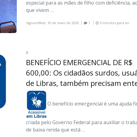
especial para as mães de filho com deficiência, a
que vivem …
SignumWeb,
10 de maio de 2020
1
5 minutos para ler
3
BENEFÍCIO EMERGENCIAL DE R$
600,00: Os cidadãos surdos, usuá
de Libras, também precisam ent
O benefício emergencial é uma ajuda fi
criada pelo Governo Federal para auxiliar o tra
de baixa renda que está …