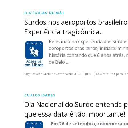
HISTÓRIAS DE MÃE
Surdos nos aeroportos brasileiro
Experiência tragicômica.
Pensando na experiência dos surdos
aeroportos brasileiros, iniciarei min
história contando que 6 anos atrás,
de Belo …
SignumWeb,
4 de novembro de 2019
2
4 minutos para le
CURIOSIDADES
Dia Nacional do Surdo entenda p
que essa data é tão importante!
E
m 26 de setembro, comemoramo