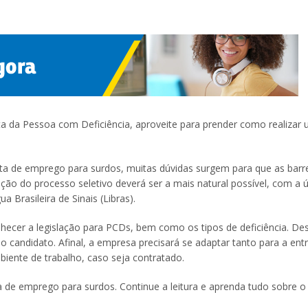
ta da Pessoa com Deficiência, aproveite para prender como realizar
ta de emprego para surdos, muitas dúvidas surgem para que as barre
ão do processo seletivo deverá ser a mais natural possível, com a 
a Brasileira de Sinais (Libras).
hecer a legislação para PCDs, bem como os tipos de deficiência. De
 candidato. Afinal, a empresa precisará se adaptar tanto para a entr
iente de trabalho, caso seja contratado.
a de emprego para surdos. Continue a leitura e aprenda tudo sobre o