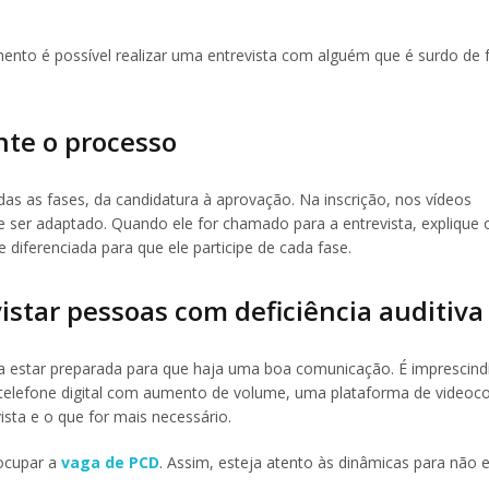
mento é possível realizar uma entrevista com alguém que é surdo de
nte o processo
das as fases, da candidatura à aprovação. Na inscrição, nos vídeos
e ser adaptado. Quando ele for chamado para a entrevista, explique 
 diferenciada para que ele participe de cada fase.
istar pessoas com deficiência auditiva
sa estar preparada para que haja uma boa comunicação. É imprescindí
m telefone digital com aumento de volume, uma plataforma de videoc
ista e o que for mais necessário.
 ocupar a
vaga de PCD
. Assim, esteja atento às dinâmicas para não 