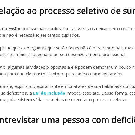
elação ao processo seletivo de su
entrevistar profissionais surdos, muitas vezes os deixam em conflito
 e não é necessário ter tantos cuidados.
lique que as perguntas que serão feitas não é para reprová-la, mas
 criar o ambiente adequado ao seu desenvolvimento profissional.
dato, algumas atividades propostas a ele podem demorar um pouco m
o para que ele termine tanto o questionário como as tarefas.
ra ele, explicando exatamente em qual área de sua habilidade ou qua
ua deficiência, a
Lei de Inclusão
impede esse ato. Dessa forma, est
s, pois existem várias maneiras de executar o processo seletivo.
ntrevistar uma pessoa com defici