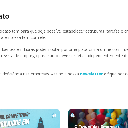
ato
idato tem para que seja possível estabelecer estruturas, tarefas e cr
 e a empresa tem com ele.
 fluentes em Libras podem optar por uma plataforma online com inté
trevista de emprego para surdo deve ser feita independentemente 
 deficiência nas empresas. Assine a nossa
newsletter
e fique por d