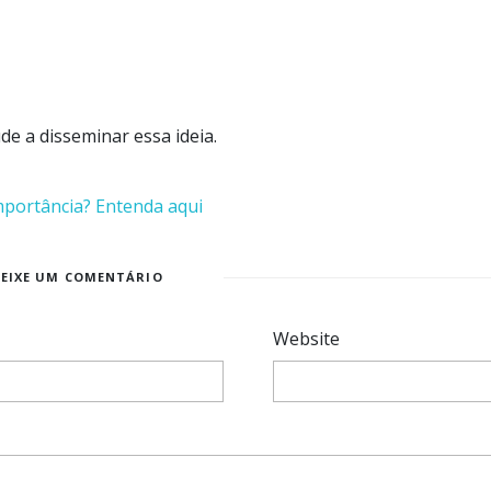
e a disseminar essa ideia.
mportância? Entenda aqui
DEIXE UM COMENTÁRIO
Website