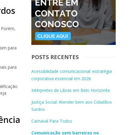
rdos
. Porém,
 sim para
POSTS RECENTES
ais para
Acessibilidade comunicacional: estratégia
corporativa essencial em 2026
lificação
Intérpretes de Libras em Belo Horizonte
eja
Justiça Social: Atender bem aos Cidadãos
Surdos
ência
Carnaval Para Todos
Comunicação sem barreiras no