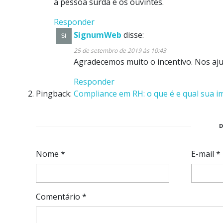
a pessoa surda e os ouvintes.
Responder
SignumWeb
disse:
25 de setembro de 2019 às 10:43
Agradecemos muito o incentivo. Nos ajud
Responder
Pingback:
Compliance em RH: o que é e qual sua i
Nome
*
E-mail
*
Comentário
*