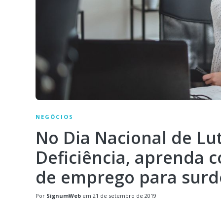
NEGÓCIOS
No Dia Nacional de Lu
Deficiência, aprenda 
de emprego para surd
Por
SignumWeb
em
21 de setembro de 2019