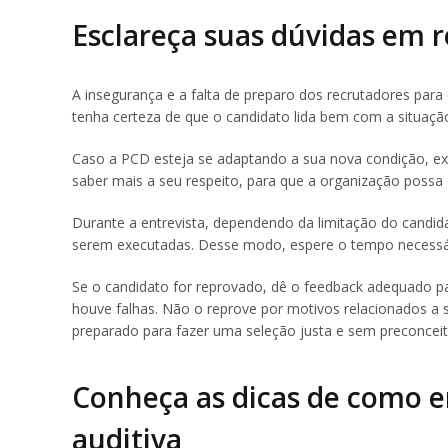
Esclareça suas dúvidas em r
A insegurança e a falta de preparo dos recrutadores para 
tenha certeza de que o candidato lida bem com a situação
Caso a PCD esteja se adaptando a sua nova condição, exp
saber mais a seu respeito, para que a organização possa
Durante a entrevista, dependendo da limitação do candi
serem executadas. Desse modo, espere o tempo necessári
Se o candidato for reprovado, dê o feedback adequado pa
houve falhas. Não o reprove por motivos relacionados a s
preparado para fazer uma seleção justa e sem preconceito
Conheça as dicas de como e
auditiva