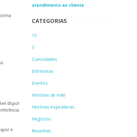
atendimento ao cliente
 forma
CATEGORIAS
15
3
Curiosidades
os
Entrevistas
Eventos
Histórias de mãe
vel dispor
Histórias inspiradoras
onferência
Negócios
expor e
Resenhas