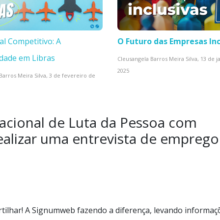
al Competitivo: A
O Futuro das Empresas Inc
idade em Libras
Cleusangela Barros Meira Silva,
13 de j
2025
Barros Meira Silva,
3 de fevereiro de
acional de Luta da Pessoa com
ealizar uma entrevista de emprego
rtilhar! A Signumweb fazendo a diferença, levando informaç