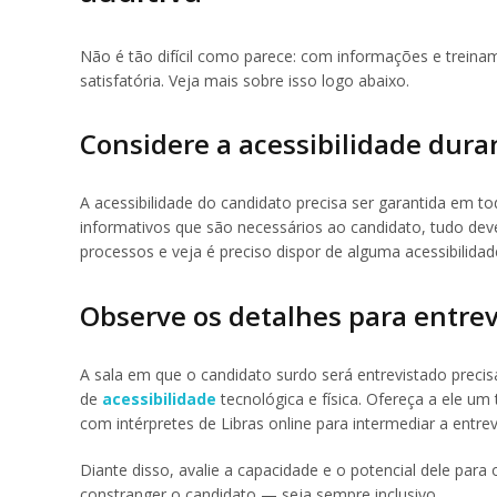
Não é tão difícil como parece: com informações e treina
satisfatória. Veja mais sobre isso logo abaixo.
Considere a acessibilidade dura
A acessibilidade do candidato precisa ser garantida em to
informativos que são necessários ao candidato, tudo dev
processos e veja é preciso dispor de alguma acessibilidade
Observe os detalhes para entrev
A sala em que o candidato surdo será entrevistado preci
de
acessibilidade
tecnológica e física. Ofereça a ele u
com intérpretes de Libras online para intermediar a entrev
Diante disso, avalie a capacidade e o potencial dele para
constranger o candidato — seja sempre inclusivo.