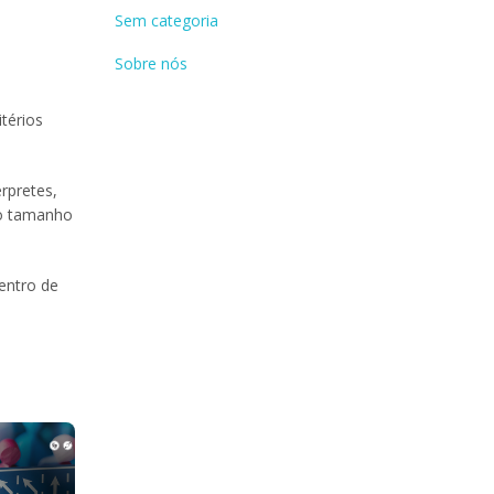
Sem categoria
Sobre nós
itérios
rpretes,
do tamanho
entro de