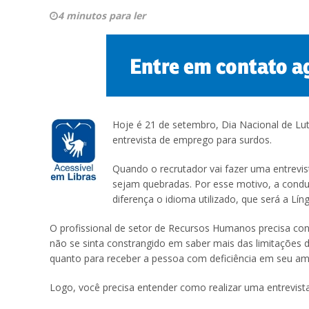
4 minutos para ler
Hoje é 21 de setembro, Dia Nacional de Lu
entrevista de emprego para surdos.
Quando o recrutador vai fazer uma entrevis
sejam quebradas. Por esse motivo, a conduç
diferença o idioma utilizado, que será a Língu
O profissional de setor de Recursos Humanos precisa con
não se sinta constrangido em saber mais das limitações do
quanto para receber a pessoa com deficiência em seu amb
Logo, você precisa entender como realizar uma entrevist