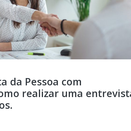
ta da Pessoa com
como realizar uma entrevist
os.