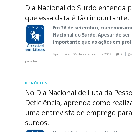
Dia Nacional do Surdo entenda p
que essa data é tão importante!
E
m 26 de setembro, comemoramo
Nacional do Surdo. Apesar de ser
importante que as ações em pro
SignumWeb,
25 de setembro de 2019
2
para ler
NEGÓCIOS
No Dia Nacional de Luta da Pess
Deficiência, aprenda como realiz
uma entrevista de emprego par
surdos.