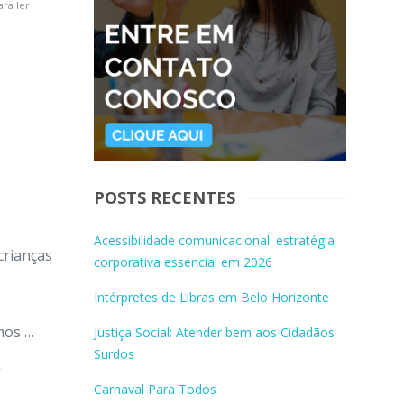
ara ler
POSTS RECENTES
Acessibilidade comunicacional: estratégia
crianças
corporativa essencial em 2026
Intérpretes de Libras em Belo Horizonte
emos …
Justiça Social: Atender bem aos Cidadãos
Surdos
r
Carnaval Para Todos