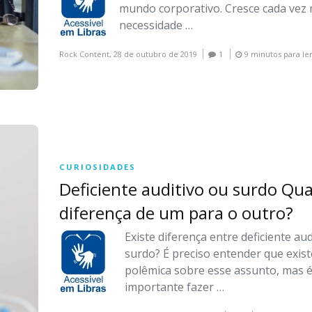
mundo corporativo. Cresce cada vez 
necessidade …
Rock Content,
28 de outubro de 2019
1
9 minutos para le
CURIOSIDADES
Deficiente auditivo ou surdo Qua
diferença de um para o outro?
Existe diferença entre deficiente aud
surdo? É preciso entender que exist
polêmica sobre esse assunto, mas 
importante fazer
…