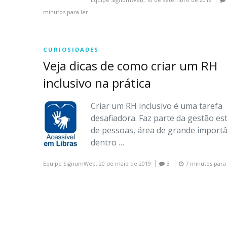
minutos para ler
CURIOSIDADES
Veja dicas de como criar um RH
inclusivo na prática
Criar um RH inclusivo é uma tarefa
desafiadora. Faz parte da gestão es
de pessoas, área de grande importâ
dentro …
Equipe SignumWeb,
20 de maio de 2019
3
7 minutos para 