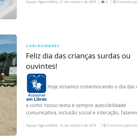
Equipe SignumWeb,
21 de outubro de 2019
2
4 minutos p
CURIOSIDADES
Feliz dia das crianças surdas ou
ouvintes!
Hoje estamos comemorando o dia das 
e como nosso tema é sempre acessibilidade
comunicativa, inclusão social e interação, falar
Equipe SignumWeb,
12 de outubro de 2019
3 minutos para le