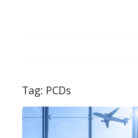
Tag:
PCDs