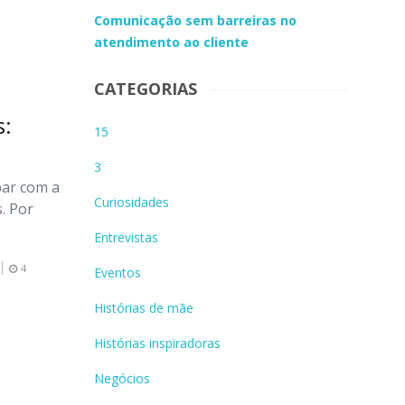
Comunicação sem barreiras no
atendimento ao cliente
CATEGORIAS
s:
15
3
bar com a
Curiosidades
. Por
Entrevistas
4
Eventos
Histórias de mãe
Histórias inspiradoras
Negócios