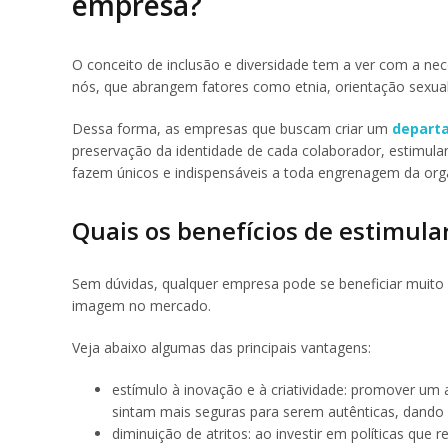
empresa?
O conceito de inclusão e diversidade tem a ver com a ne
nós, que abrangem fatores como etnia, orientação sexual,
Dessa forma, as empresas que buscam criar um
depart
preservação da identidade de cada colaborador, estimula
fazem únicos e indispensáveis a toda engrenagem da org
Quais os benefícios de estimula
Sem dúvidas, qualquer empresa pode se beneficiar muito d
imagem no mercado.
Veja abaixo algumas das principais vantagens:
estímulo à inovação e à criatividade: promover um 
sintam mais seguras para serem autênticas, dando 
diminuição de atritos: ao investir em políticas que