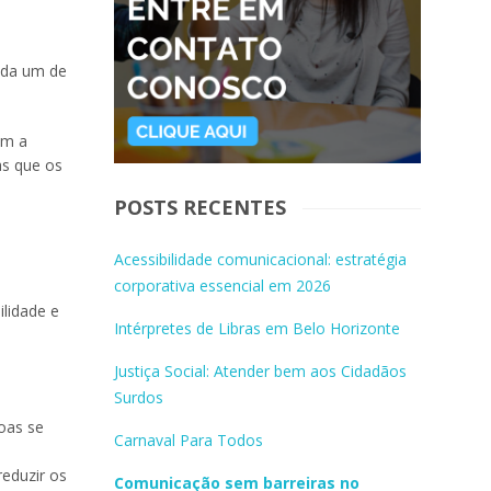
ada um de
em a
as que os
POSTS RECENTES
Acessibilidade comunicacional: estratégia
corporativa essencial em 2026
ilidade e
Intérpretes de Libras em Belo Horizonte
Justiça Social: Atender bem aos Cidadãos
Surdos
oas se
Carnaval Para Todos
reduzir os
Comunicação sem barreiras no