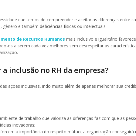
cessidade que temos de compreender e aceitar as diferenças entre c
 gênero e também deficiências físicas ou intelectuais.
amento de Recursos Humanos
mais inclusivo e igualitário favorec
ndo-os a serem cada vez melhores sem desrespeitar as característic
anização.
r a inclusão no RH da empresa?
as ações inclusivas, indo muito além de apenas melhorar sua credib
ambiente de trabalho que valoriza as diferenças faz com que as pess
ideias inovadoras;
 reforcem a importância do respeito mútuo, a organização conseguirá 