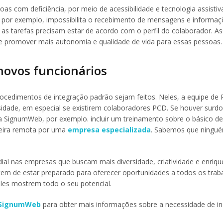
s com deficiência, por meio de acessibilidade e tecnologia assistiv
por exemplo, impossibilita o recebimento de mensagens e informaç
as tarefas precisam estar de acordo com o perfil do colaborador. As
e promover mais autonomia e qualidade de vida para essas pessoas.
novos funcionários
ocedimentos de integração padrão sejam feitos. Neles, a equipe de
rsidade, em especial se existirem colaboradores PCD. Se houver surdo
da SignumWeb, por exemplo. incluir um treinamento sobre o básico de
eira remota por uma
empresa especializada
. Sabemos que ningué
ial nas empresas que buscam mais diversidade, criatividade e enriq
 tem de estar preparado para oferecer oportunidades a todos os trab
eles mostrem todo o seu potencial.
 SignumWeb
para obter mais informações sobre a necessidade de in