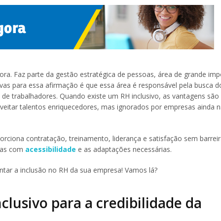
dora. Faz parte da gestão estratégica de pessoas, área de grande imp
vas para essa afirmação é que essa área é responsável pela busca do
 de trabalhadores. Quando existe um RH inclusivo, as vantagens são
veitar talentos enriquecedores, mas ignorados por empresas ainda 
rciona contratação, treinamento, liderança e satisfação sem barreir
soas com
acessibilidade
e as adaptações necessárias.
ntar a inclusão no RH da sua empresa! Vamos lá?
clusivo para a credibilidade da