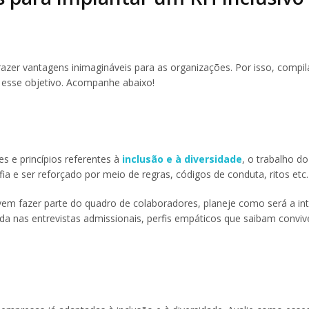
razer vantagens inimagináveis para as organizações. Por isso, compi
 esse objetivo. Acompanhe abaixo!
es e princípios referentes à
inclusão e à diversidade
, o trabalho do
ofia e ser reforçado por meio de regras, códigos de conduta, ritos etc.
vem fazer parte do quadro de colaboradores, planeje como será a in
inda nas entrevistas admissionais, perfis empáticos que saibam convi