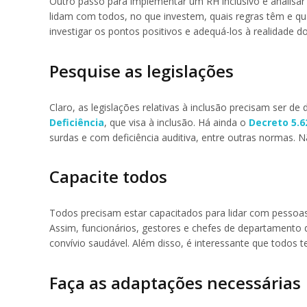
Outro passo para implementar um RH inclusivo é analisar 
lidam com todos, no que investem, quais regras têm e qu
investigar os pontos positivos e adequá-los à realidade d
Pesquise as legislações
Claro, as legislações relativas à inclusão precisam ser d
Deficiência
, que visa à inclusão. Há ainda o
Decreto 5.6
surdas e com deficiência auditiva, entre outras normas. N
Capacite todos
Todos precisam estar capacitados para lidar com pessoas
Assim, funcionários, gestores e chefes de departamento 
convívio saudável. Além disso, é interessante que todo
Faça as adaptações necessárias