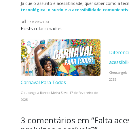
Já que o assunto é acessibilidade, quer saber como a tec
tecnológica: o surdo e a acessibilidade comunicativ
Post Views:
34
Posts relacionados
Diferenci
acessibil
Cleusangela 
2025
Carnaval Para Todos
Cleusangela Barros Meira Silva,
17 de fevereiro de
2025
3 comentários em “
Falta ace