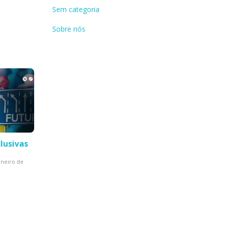
Sem categoria
Sobre nós
lusivas
aneiro de