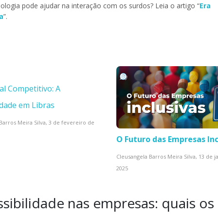
nologia pode ajudar na interação com os surdos? Leia o artigo “
Era
a
”.
al Competitivo: A
idade em Libras
Barros Meira Silva,
3 de fevereiro de
O Futuro das Empresas Inc
Cleusangela Barros Meira Silva,
13 de j
2025
ssibilidade nas empresas: quais os