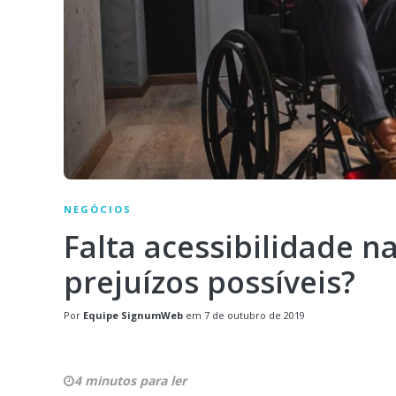
NEGÓCIOS
Falta acessibilidade n
prejuízos possíveis?
Por
Equipe SignumWeb
em
7 de outubro de 2019
4 minutos para ler