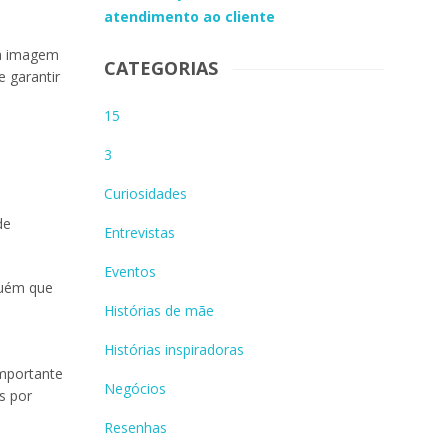
atendimento ao cliente
ma imagem
CATEGORIAS
 garantir
15
3
Curiosidades
de
Entrevistas
Eventos
guém que
Histórias de mãe
Histórias inspiradoras
importante
Negócios
s por
Resenhas