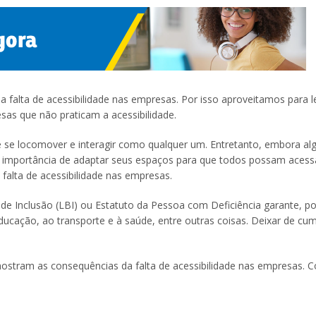
 a falta de acessibilidade nas empresas. Por isso aproveitamos para 
sas que não praticam a acessibilidade.
de se locomover e interagir como qualquer um. Entretanto, embora a
 importância de adaptar seus espaços para que todos possam acess
falta de acessibilidade nas empresas.
de Inclusão (LBI) ou Estatuto da Pessoa com Deficiência garante, po
ucação, ao transporte e à saúde, entre outras coisas. Deixar de cum
tram as consequências da falta de acessibilidade nas empresas. C