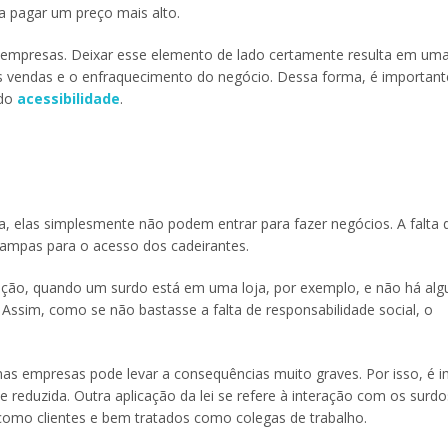
a pagar um preço mais alto.
 as empresas. Deixar esse elemento de lado certamente resulta em u
as vendas e o enfraquecimento do negócio. Dessa forma, é importante
ndo
acessibilidade
.
a, elas simplesmente não podem entrar para fazer negócios. A falta 
 rampas para o acesso dos cadeirantes.
ção, quando um surdo está em uma loja, por exemplo, e não há al
ssim, como se não bastasse a falta de responsabilidade social, o
e nas empresas pode levar a consequências muito graves. Por isso, é 
reduzida. Outra aplicação da lei se refere à interação com os surdo
como clientes e bem tratados como colegas de trabalho.