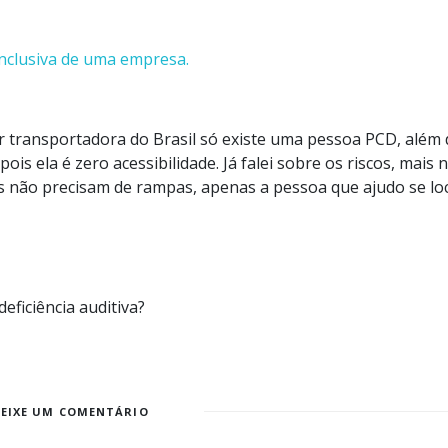
 inclusiva de uma empresa.
 transportadora do Brasil só existe uma pessoa PCD, além 
is ela é zero acessibilidade. Já falei sobre os riscos, mais
s não precisam de rampas, apenas a pessoa que ajudo se l
eficiência auditiva?
DEIXE UM COMENTÁRIO