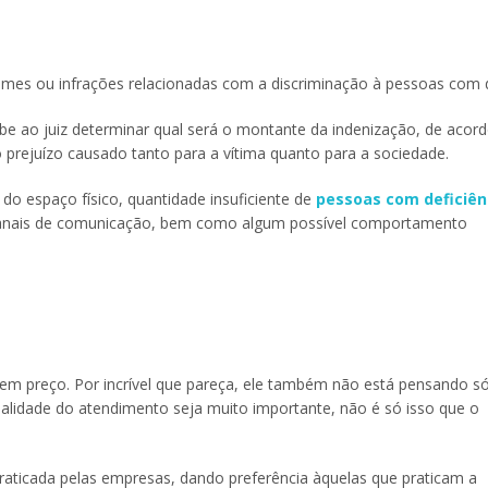
mes ou infrações relacionadas com a discriminação à pessoas com de
abe ao juiz determinar qual será o montante da indenização, de aco
prejuízo causado tanto para a vítima quanto para a sociedade.
do espaço físico, quantidade insuficiente de
pessoas com deficiên
s canais de comunicação, bem como algum possível comportamento
 em preço. Por incrível que pareça, ele também não está pensando s
ualidade do atendimento seja muito importante, não é só isso que o
raticada pelas empresas, dando preferência àquelas que praticam a