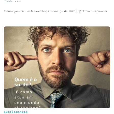
mudando …
Cleusangela Barros Meira Silva,
7 de março de 2022
3 minutos para ler
CURIOSIDADES