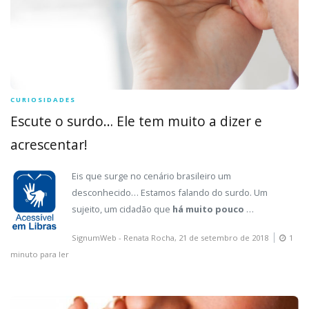
CURIOSIDADES
Escute o surdo… Ele tem muito a dizer e
acrescentar!
Eis que surge no cenário brasileiro um
desconhecido… Estamos falando do surdo. Um
sujeito, um cidadão que
há muito pouco
…
SignumWeb - Renata Rocha,
21 de setembro de 2018
1
minuto para ler