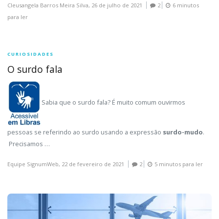
Cleusangela Barros Meira Silva,
26 de julho de 2021
2
6 minutos
para ler
CURIOSIDADES
O surdo fala
Sabia que o surdo fala? É muito comum ouvirmos
pessoas se referindo ao surdo usando a expressão
surdo-mudo
.
Precisamos …
Equipe SignumWeb,
22 de fevereiro de 2021
2
5 minutos para ler