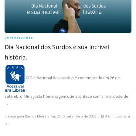
CURIOSIDADES
Dia Nacional dos Surdos e sua incrível
história.
O Dia Nacional dos surdos é comemorado em 26 de
setembro. Uma justa homenagem que acontece com a finalidade de
…
Cleusangela Barros Meira Silva,
26 de setembro de 2022
4 minutos para
ler