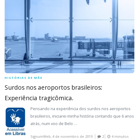
HISTÓRIAS DE MÃE
Surdos nos aeroportos brasileiros:
Experiência tragicômica.
Pensando na experiência dos surdos nos aeroportos
brasileiros, iniciarei minha história contando que 6 anos
atrás, num voo de Belo …
SignumWeb,
4 de novembro de 2019
2
4 minutos