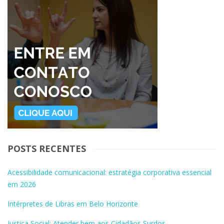
POSTS RECENTES
Acessibilidade comunicacional: estratégia corporativa essencial
em 2026
Intérpretes de Libras em Belo Horizonte
Justiça Social: Atender bem aos Cidadãos Surdos