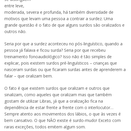
entre leve,
moderada, severa e profunda, há também diversidade de
motivos que levam uma pessoa a contrair a surdez. Uma
grande questão é o fato de que alguns surdos são oralizados e
outros não.
Seria por que a surdez aconteceu no pós-linguístico, quando a
pessoa já falava e ficou surda? Seria por que recebeu
treinamento fonoaudiológico? Isso não é tão simples de
explicar, pois existem surdos pré-linguísticos – crianças que
nasceram surdas ou que ficaram surdas antes de aprenderem a
falar – que oralizam bem.
O fato é que existem surdos que oralizam e outros que
sinalizam, como aqueles que oralizam mas que também
gostam de utilizar Libras, já que a oralização fica na
dependência de estar frente a frente com o interlocutor…
Sempre atento aos movimentos dos lábios, o que às vezes é
bem cansativo. O que NÃO existe é surdo-mudo! Exceto com
raras exceções, todos emitem algum som.