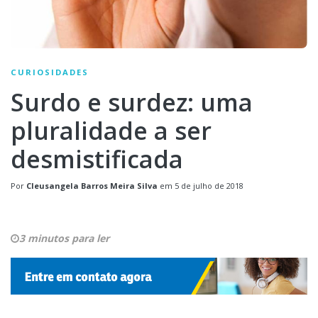
CURIOSIDADES
Surdo e surdez: uma
pluralidade a ser
desmistificada
Por
Cleusangela Barros Meira Silva
em
5 de julho de 2018
3 minutos para ler