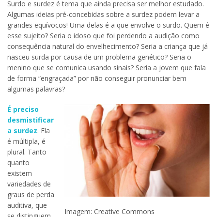
Surdo e surdez é tema que ainda precisa ser melhor estudado.
Algumas ideias pré-concebidas sobre a surdez podem levar a
grandes equívocos! Uma delas é a que envolve o surdo. Quem é
esse sujeito? Seria o idoso que foi perdendo a audição como
consequência natural do envelhecimento? Seria a criança que já
nasceu surda por causa de um problema genético? Seria o
menino que se comunica usando sinais? Seria a jovem que fala
de forma “engraçada” por não conseguir pronunciar bem
algumas palavras?
É preciso
desmistificar
a surdez
. Ela
é múltipla, é
plural. Tanto
quanto
existem
variedades de
graus de perda
auditiva, que
Imagem: Creative Commons
se distinguem