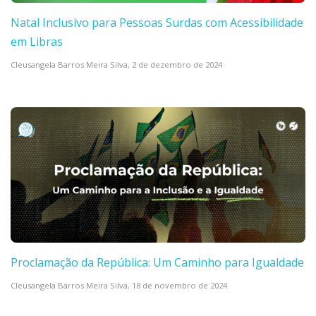
Natal Inclusivo para Pessoas Surdas com Acessibilidade
em Libras
Cleusangela Barros Meira Silva,
2 de dezembro de 2024
Proclamação da República: Um Caminho para Igualdade
Cleusangela Barros Meira Silva,
18 de novembro de 2024