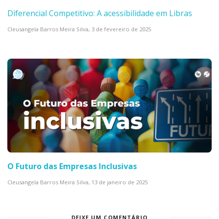
Diferencial Competitivo: A acessibilidade em Libras
Cleusangela Barros Meira Silva,
3 de fevereiro de 2025
O Futuro das Empresas Inclusivas
Cleusangela Barros Meira Silva,
13 de janeiro de 2025
DEIXE UM COMENTÁRIO