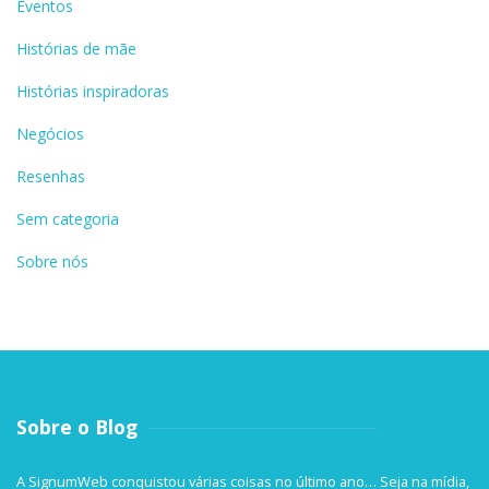
Eventos
Histórias de mãe
Histórias inspiradoras
Negócios
Resenhas
Sem categoria
Sobre nós
Sobre o Blog
A SignumWeb conquistou várias coisas no último ano… Seja na mídia,