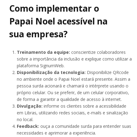
Como implementar o
Papai Noel acessível na
sua empresa?
Treinamento da equipe:
conscientize colaboradores
sobre a importância da inclusão e explique como utilizar a
plataforma SignumWeb.
Disponibilização da tecnologia:
Disponibilize QRcode
no ambiente onde o Papai Noel estará presente. Assim a
pessoa surda acionará e chamará o intérprete usando o
próprio celular. Ou se preferir, de um celular corporativo,
de forma a garantir a qualidade de acesso à internet.
Divulgação:
informe os clientes sobre a acessibilidade
em Libras, utilizando redes sociais, e-mails e sinalização
no local.
Feedback:
ouça a comunidade surda para entender suas
necessidades e aprimorar a experiência.