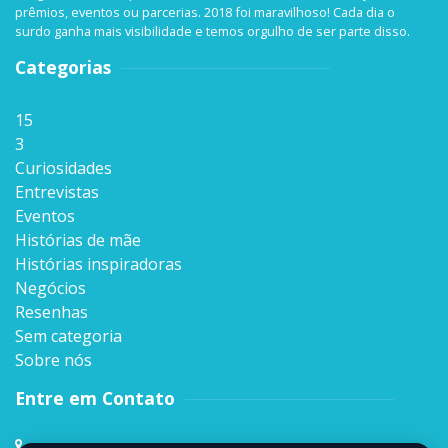
prêmios, eventos ou parcerias. 2018 foi maravilhoso! Cada dia o
surdo ganha mais visibilidade e temos orgulho de ser parte disso.
Categorias
15
3
Curiosidades
Entrevistas
Eventos
Histórias de mãe
Histórias inspiradoras
Negócios
Resenhas
Sem categoria
Sobre nós
Entre em Contato
Rua Sen. Milton Campos, 35, Andar 4º,