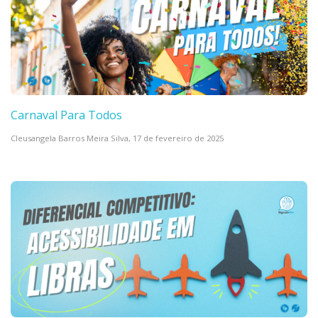
Carnaval Para Todos
Cleusangela Barros Meira Silva,
17 de fevereiro de 2025