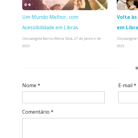
Um Mundo Melhor, com
Volta às
Acessibilidade em Libras
em Libra
Cleusangela Barros Meira Silva,
27 de janeiro de
Cleusangela 
2025
2025
Nome
*
E-mail
*
Comentário
*