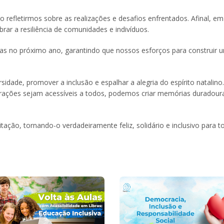
 refletirmos sobre as realizações e desafios enfrentados. Afinal, e
rar a resiliência de comunidades e indivíduos.
ivas no próximo ano, garantindo que nossos esforços para construir
dade, promover a inclusão e espalhar a alegria do espírito natalino
ebrações sejam acessíveis a todos, podemos criar memórias duradour
ação, tornando-o verdadeiramente feliz, solidário e inclusivo para t