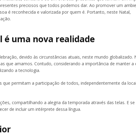
o presentes preciosos que todos podemos dar. Ao promover um ambi
oa é reconhecida e valorizada por quem é. Portanto, neste Natal,
tação.
l é uma nova realidade
ebração, devido às circunstâncias atuais, neste mundo globalizado.
oas que amamos. Contudo, considerando a importância de manter a
lizando a tecnologia.
vas que permitam a participação de todos, independentemente da loca
ões, compartilhando a alegria da temporada através das telas. E se 
er de incluir um intérprete dessa língua.
ior