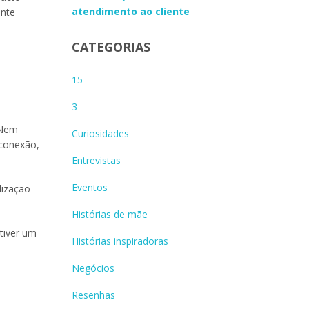
atendimento ao cliente
ente
CATEGORIAS
15
3
 Nem
Curiosidades
 conexão,
Entrevistas
Eventos
lização
Histórias de mãe
tiver um
Histórias inspiradoras
Negócios
Resenhas