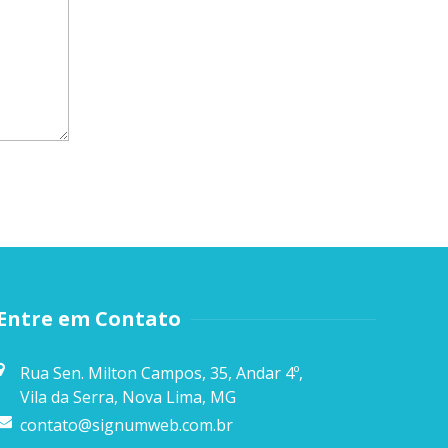
Entre em Contato
Rua Sen. Milton Campos, 35, Andar 4º,
Vila da Serra, Nova Lima, MG
contato@signumweb.com.br