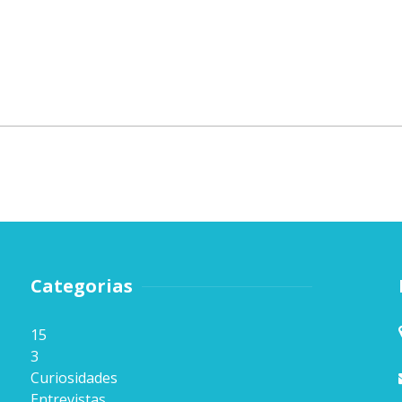
Categorias
15
3
Curiosidades
Entrevistas