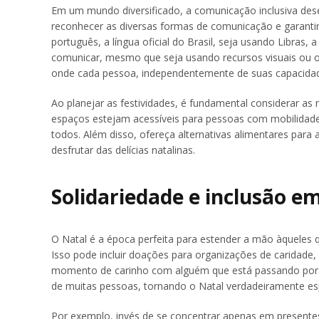
Em um mundo diversificado, a comunicação inclusiva dese
reconhecer as diversas formas de comunicação e garantir
português, a língua oficial do Brasil, seja usando Libras,
comunicar, mesmo que seja usando recursos visuais ou 
onde cada pessoa, independentemente de suas capacidades
Ao planejar as festividades, é fundamental considerar as 
espaços estejam acessíveis para pessoas com mobilidade 
todos. Além disso, ofereça alternativas alimentares para
desfrutar das delícias natalinas.
Solidariedade e inclusão e
O Natal é a época perfeita para estender a mão àqueles
Isso pode incluir doações para organizações de caridade
momento de carinho com alguém que está passando por um
de muitas pessoas, tornando o Natal verdadeiramente esp
Por exemplo, invés de se concentrar apenas em presente