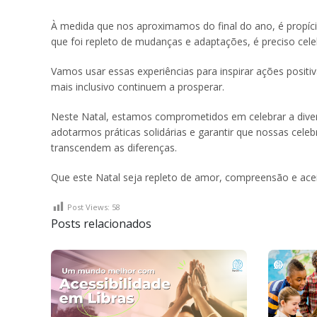
À medida que nos aproximamos do final do ano, é propício
que foi repleto de mudanças e adaptações, é preciso celeb
Vamos usar essas experiências para inspirar ações posit
mais inclusivo continuem a prosperar.
Neste Natal, estamos comprometidos em celebrar a diversi
adotarmos práticas solidárias e garantir que nossas cel
transcendem as diferenças.
Que este Natal seja repleto de amor, compreensão e aceit
Post Views:
58
Posts relacionados