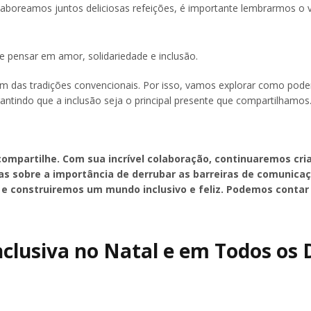
aboreamos juntos deliciosas refeições, é importante lembrarmos o 
e pensar em amor, solidariedade e inclusão.
ém das tradições convencionais. Por isso, vamos explorar como po
ntindo que a inclusão seja o principal presente que compartilhamos
compartilhe. Com sua incrível colaboração, continuaremos cri
as sobre a importância de derrubar as barreiras de comunica
 e construiremos um mundo inclusivo e feliz. Podemos conta
clusiva no Natal e em Todos os 