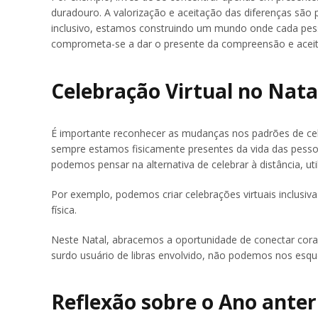
duradouro. A valorização e aceitação das diferenças sã
inclusivo, estamos construindo um mundo onde cada pess
comprometa-se a dar o presente da compreensão e acei
Celebração Virtual no Nata
É importante reconhecer as mudanças nos padrões de cel
sempre estamos fisicamente presentes da vida das pess
podemos pensar na alternativa de celebrar à distância, uti
Por exemplo, podemos criar celebrações virtuais inclusi
física.
Neste Natal, abracemos a oportunidade de conectar coraç
surdo usuário de libras envolvido, não podemos nos esquec
Reflexão sobre o Ano anter