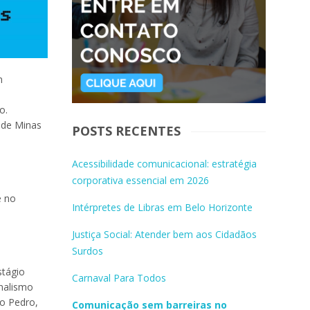
m
o.
 de Minas
POSTS RECENTES
Acessibilidade comunicacional: estratégia
corporativa essencial em 2026
e no
Intérpretes de Libras em Belo Horizonte
Justiça Social: Atender bem aos Cidadãos
Surdos
tágio
Carnaval Para Todos
rnalismo
ho
Pedro
,
Comunicação sem barreiras no