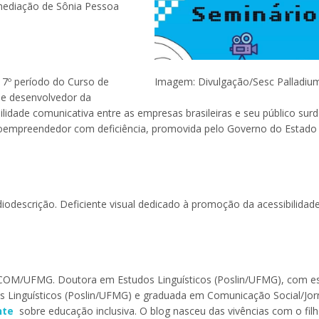
mediação de Sônia Pessoa
 7º período do Curso de
Imagem: Divulgação/Sesc Palladiu
 e desenvolvedor da
idade comunicativa entre as empresas brasileiras e seu público surd
oempreendedor com deficiência, promovida pelo Governo do Estado
diodescrição. Deficiente visual dedicado à promoção da acessibilidad
OM/UFMG. Doutora em Estudos Linguísticos (Poslin/UFMG), com es
dos Linguísticos (Poslin/UFMG) e graduada em Comunicação Social/Jo
nte
sobre educação inclusiva. O blog nasceu das vivências com o fil