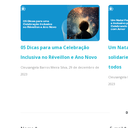
05 Dicas para uma Celebração
Um Nata
Inclusiva no Réveillon e Ano Novo
solidari
todos
Cleusangela Barros Meira Silva,
29 de dezembro de
2023
Cleusangela 
2023