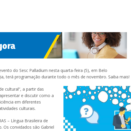
 evento do Sesc Palladium nesta quarta-feira (5), em Belo
gia, terá programação durante todo o mês de novembro. Saiba mais!
 cultural”, a partir das
apresentar e discutir como a
iciência em diferentes
ividades culturais.
AS – Língua Brasileira de
b. Os convidados são Gabriel