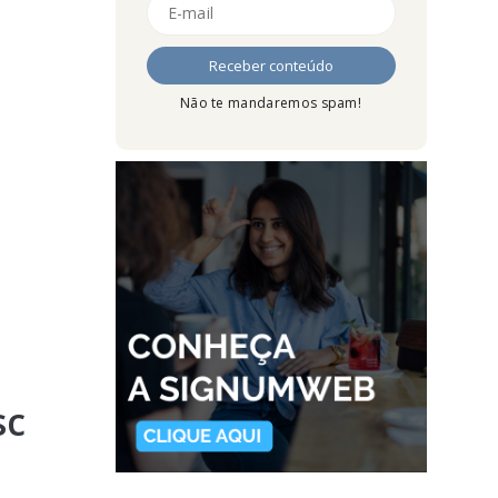
Não te mandaremos spam!
sc