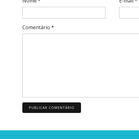
Nome
*
E-mail
*
Comentário
*