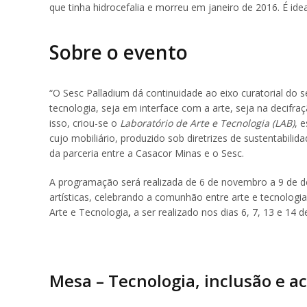
que tinha hidrocefalia e
morreu em janeiro de 2016
. É id
Sobre o evento
“O Sesc Palladium dá continuidade ao eixo curatorial do
tecnologia, seja em interface com a arte, seja na decifra
isso, criou-se o
Laboratório de Arte e Tecnologia (LAB)
, 
cujo mobiliário, produzido sob diretrizes de sustentabilid
da parceria entre a Casacor Minas e o Sesc.
A programação será realizada de 6 de novembro a 9 de de
artísticas, celebrando a comunhão entre arte e tecnologia.
Arte e Tecnologia
,
a ser realizado nos dias 6, 7, 13 e 14 
Mesa – Tecnologia, inclusão e ac