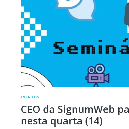
EVENTOS
CEO da SignumWeb par
nesta quarta (14)