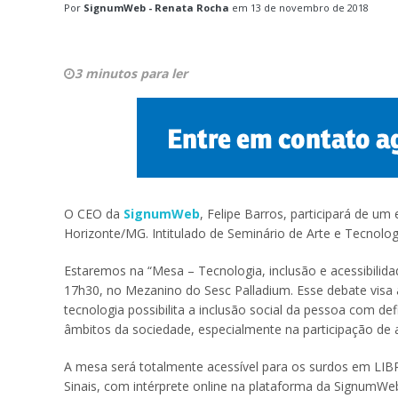
Por
SignumWeb - Renata Rocha
em
13 de novembro de 2018
3 minutos para ler
O CEO da
SignumWeb
, Felipe Barros, participará de um
Horizonte/MG. Intitulado de Seminário de Arte e Tecnolo
Estaremos na “Mesa – Tecnologia, inclusão e acessibilidade
17h30, no Mezanino do Sesc Palladium. Esse debate visa 
tecnologia possibilita a inclusão social da pessoa com def
âmbitos da sociedade, especialmente na participação de at
A mesa será totalmente acessível para os surdos em LIBR
Sinais, com intérprete online na plataforma da SignumWe