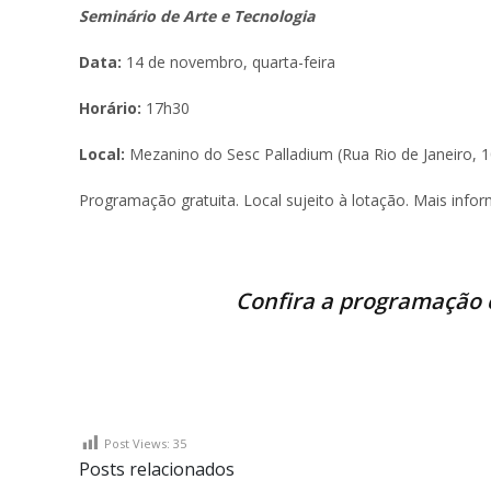
Seminário de Arte e Tecnologia
Data:
14 de novembro, quarta-feira
Horário:
17h30
Local:
Mezanino do Sesc Palladium (Rua Rio de Janeiro, 1
Programação gratuita. Local sujeito à lotação. Mais info
Confira a programação
Post Views:
35
Posts relacionados