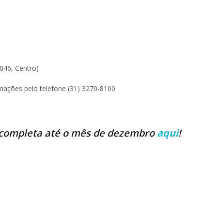
046, Centro)
rmações pelo telefone (31) 3270-8100.
 completa até o mês de dezembro
aqui
!