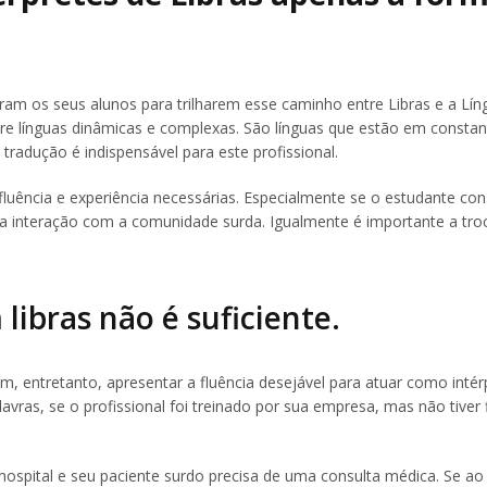
am os seus alunos para trilharem esse caminho entre Libras e a Lín
re línguas dinâmicas e complexas. São línguas que estão em constan
tradução é indispensável para este profissional.
luência e experiência necessárias. Especialmente se o estudante co
 da interação com a comunidade surda. Igualmente é importante a tro
ibras não é suficiente.
, entretanto, apresentar a fluência desejável para atuar como intér
avras, se o profissional foi treinado por sua empresa, mas não tiver 
ospital e seu paciente surdo precisa de uma consulta médica. Se ao