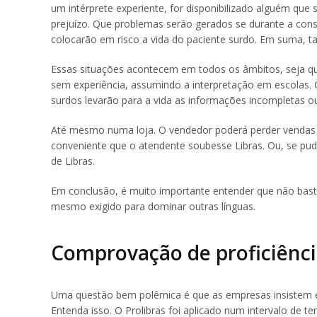
um intérprete experiente, for disponibilizado alguém que
prejuízo. Que problemas serão gerados se durante a cons
colocarão em risco a vida do paciente surdo. Em suma,
Essas situações acontecem em todos os âmbitos, seja qua
sem experiência, assumindo a interpretação em escolas.
surdos levarão para a vida as informações incompletas ou
Até mesmo numa loja. O vendedor poderá perder vendas se
conveniente que o atendente soubesse Libras. Ou, se pud
de Libras.
Em conclusão, é muito importante entender que não basta
mesmo exigido para dominar outras línguas.
Comprovação de proficiênci
Uma questão bem polêmica é que as empresas insistem em
Entenda isso. O Prolibras foi aplicado num intervalo de te