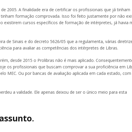
de 2005. A finalidade era de certificar os profissionais que já tinham
tinham formação comprovada. Isso foi feito justamente por não exis
o existirem cursos específicos de formação de intérpretes, já havia 
eira de Sinais e do decreto 5626/05 que a regulamenta, várias diretri
iência para avaliar as competências dos intérpretes de Libras.
 Porém, desde 2015 o Prolibras não é mais aplicado. Consequentement
 Hoje os profissionais que buscam comprovar a sua proficiência em Li
pelo MEC. Ou por bancas de avaliação aplicada em cada estado, com
 perdeu a validade. Ele apenas deixou de ser o único meio para esta
 assunto
.