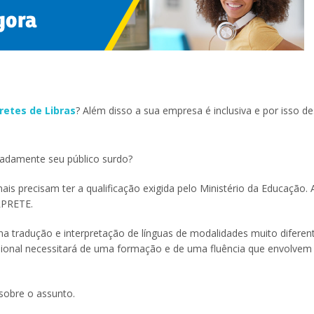
retes de Libras
? Além disso a sua empresa é inclusiva e por isso de
quadamente seu público surdo?
ais precisam ter a qualificação exigida pelo Ministério da Educação. 
RPRETE.
na tradução e interpretação de línguas de modalidades muito difere
fissional necessitará de uma formação e de uma fluência que envolvem
sobre o assunto.