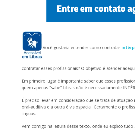
Você gostaria entender como contratar
intérp
contratar esses profissionais? O objetivo é atender ade
Em primeiro lugar é importante saber que esses profission
quem apenas “sabe” Libras não é necessariamente INTÉ
É preciso levar em consideração que se trata de atuação 
oral-auditiva e a outra é visiospacial. Certamente o pro
línguas.
Vem comigo na leitura desse texto, onde eu explico tudo 