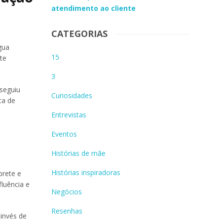
atendimento ao cliente
CATEGORIAS
gua
15
te
3
nseguiu
Curiosidades
ca de
Entrevistas
Eventos
Histórias de mãe
Histórias inspiradoras
prete e
fluência e
Negócios
Resenhas
 invés de