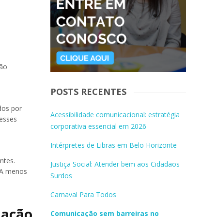
tão
POSTS RECENTES
dos por
Acessibilidade comunicacional: estratégia
 esses
corporativa essencial em 2026
Intérpretes de Libras em Belo Horizonte
ntes.
Justiça Social: Atender bem aos Cidadãos
. A menos
Surdos
Carnaval Para Todos
mação
Comunicação sem barreiras no