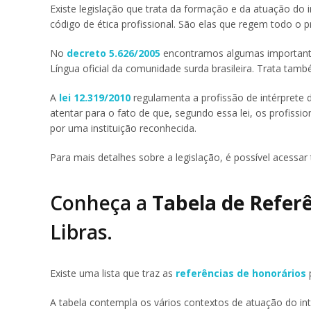
Existe legislação que trata da formação e da atuação do 
código de ética profissional. São elas que regem todo o 
No
decreto 5.626/2005
encontramos algumas importantes
Língua oficial da comunidade surda brasileira. Trata tam
A
lei 12.319/2010
regulamenta a profissão de intérprete de
atentar para o fato de que, segundo essa lei, os profis
por uma instituição reconhecida.
Para mais detalhes sobre a legislação, é possível acessar 
Conheça a
Tabela de Refer
Libras.
Existe uma lista que traz as
referências de honorários
p
A tabela contempla os vários contextos de atuação do in