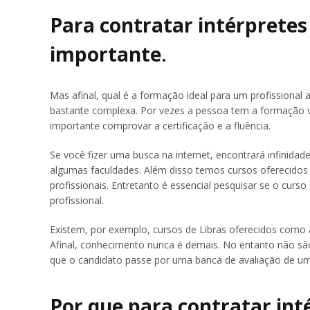
Para contratar intérpretes 
importante
.
Mas afinal, qual é a formação ideal para um profissional
bastante complexa. Por vezes a pessoa tem a formação v
importante comprovar a certificação e a fluência.
Se você fizer uma busca na internet, encontrará infinidad
algumas faculdades. Além disso temos cursos oferecidos 
profissionais. Entretanto é essencial pesquisar se o cur
profissional.
Existem, por exemplo, cursos de Libras oferecidos como a
Afinal, conhecimento nunca é demais. No entanto não sã
que o candidato passe por uma banca de avaliação de um
Por que para contratar int