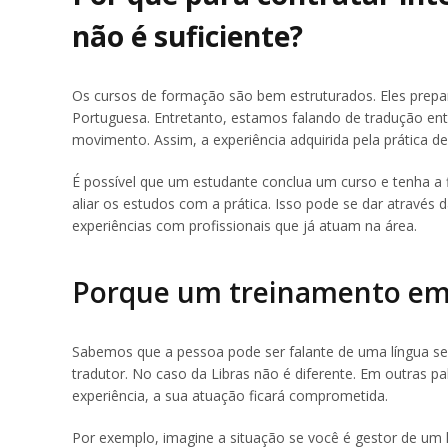
não é suficiente?
Os cursos de formação são bem estruturados. Eles prepar
Portuguesa. Entretanto, estamos falando de tradução ent
movimento. Assim, a experiência adquirida pela prática de 
É possível que um estudante conclua um curso e tenha a f
aliar os estudos com a prática. Isso pode se dar através
experiências com profissionais que já atuam na área.
Porque um treinamento em l
Sabemos que a pessoa pode ser falante de uma língua sem
tradutor. No caso da Libras não é diferente. Em outras pal
experiência, a sua atuação ficará comprometida.
Por exemplo, imagine a situação se você é gestor de um h