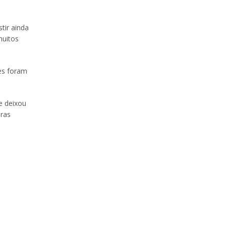
tir ainda
muitos
zes foram
e deixou
bras