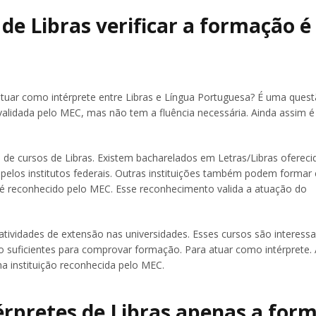
de Libras verificar a formação é
 atuar como intérprete entre Libras e Língua Portuguesa? É uma ques
alidada pelo MEC, mas não tem a fluência necessária. Ainda assim é
e de cursos de Libras. Existem bacharelados em Letras/Libras ofereci
pelos institutos federais. Outras instituições também podem formar
so é reconhecido pelo MEC. Esse reconhecimento valida a atuação do
tividades de extensão nas universidades. Esses cursos são interessa
o suficientes para comprovar formação. Para atuar como intérprete
a instituição reconhecida pelo MEC.
érpretes de Libras apenas a for