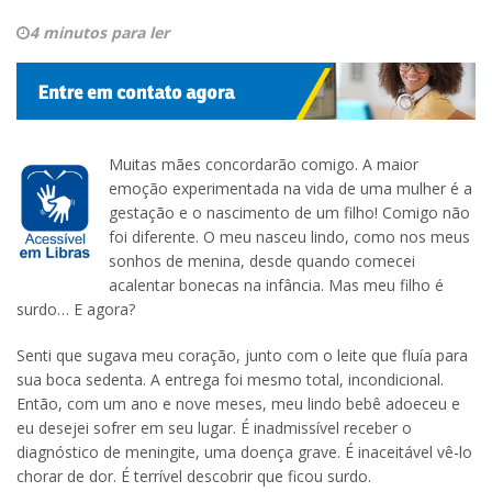
4 minutos para ler
Muitas mães concordarão comigo. A maior
emoção experimentada na vida de uma mulher é a
gestação e o nascimento de um filho! Comigo não
foi diferente. O meu nasceu lindo, como nos meus
sonhos de menina, desde quando comecei
acalentar bonecas na infância. Mas meu filho é
surdo… E agora?
Senti que sugava meu coração, junto com o leite que fluía para
sua boca sedenta. A entrega foi mesmo total, incondicional.
Então, com um ano e nove meses, meu lindo bebê adoeceu e
eu desejei sofrer em seu lugar. É inadmissível receber o
diagnóstico de meningite, uma doença grave. É inaceitável vê-lo
chorar de dor. É terrível descobrir que ficou surdo.