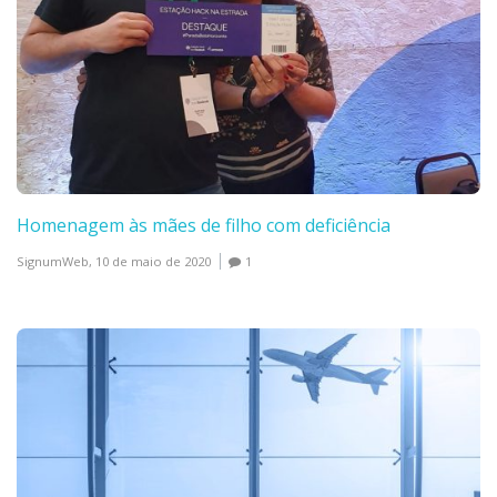
Homenagem às mães de filho com deficiência
SignumWeb,
10 de maio de 2020
1