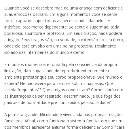
Quando você se descobre mãe de uma criança com deficiência,
suas emoções oscilam. Em alguns momentos você se sente
forte, capaz de suprir todas as necessidades daquele ser
indefeso, totalmente dependente. Se sente a supermãe, toda
poderosa, supridora e protetora. Em seus braços, nada poderá
atingi-lo. Seus braços são, na verdade, a extensão do seu útero,
onde ele está envolto em uma bolha protetora. Totalmente
isolado das intempéries do mundo externo.
Em outros momentos é tomada pela consciência da própria
limitação, da incapacidade de reproduzir externamente o
ambiente protetor que seu corpo proporcionava. Que mundo o
espera? Ele não viverá para sempre sob minhas asas. Que
escola frequentará? Que amigos conquistará? Como lidará com
as frustrações de ser rejeitado, descriminado, já que foge dos
padrões de normalidade pré-concebidos pela sociedade?
A primeira grande dificuldade é vivenciada nas próprias relações
familiares. Afinal, como funciona o sistema familiar em que um
dos membros apresenta alguma forma deficiência? Como ficará