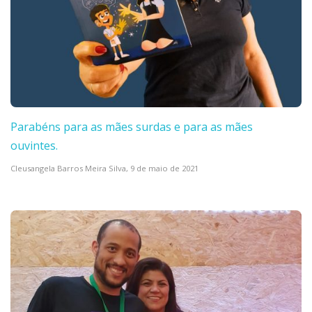
Parabéns para as mães surdas e para as mães
ouvintes.
Cleusangela Barros Meira Silva,
9 de maio de 2021