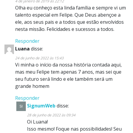
4 de janeiro de 2019 às 22:12
Olha eu conheço esta linda família e sempre vi um
talento especial em Felipe. Que Deus abençoe a
ele, aos seus pais e a todos que estão envolvidos
nesta missão. Felicidades e sucessos a todos.
Responder
Luana
disse:
24 de junho de 2022 às 15:43
Vi minha o início da nossa história contada aqui,
mas meu Felipe tem apenas 7 anos, mas sei que
seu futuro será lindo e ele também será um
grande homem
Responder
SignumWeb
disse:
28 de junho de 2022 às 09:34
Oi Luana!
Isso mesmo! Foque nas possibilidades! Seu