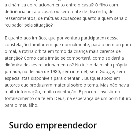
a dinâmica do relacionamento entre o casal? O filho com
deficiência unirá o casal, ou será fonte de discórdia, de
ressentimentos, de mútuas acusações quanto a quem seria o
“culpado” pela situação?
E quanto aos irmãos, que por ventura participarem dessa
constelação familiar em que normalmente, para o bem ou para
o mal, a rotina orbita em torno da criança mais carente de
atenção? Como cada irmão se comportará, como se dará a
dinâmica desses relacionamentos? No início da minha própria
jornada, na década de 1980, sem internet, sem Google, sem
especialistas disponíveis para orientar… Busquei apoio em
autores que produziram material sobre o tema. Mas não havia
muita informação, muita orientação. E procurei investir no
fortalecimento da fé em Deus, na esperança de um bom futuro
para o meu filho.
Surdo empreendedor