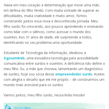
Havia em meu coração a determinação que move uma mãe,
em defesa do filho ferido. Com muita vontade de superar as
dificuldades, muita criatividade e muito amor, fomos
construindo juntos essa nova e desconhecida jornada. Meu
filho surdo foi crescendo, aos poucos aprendendo e ensinando
como lidar com o silêncio, como acessar o mundo dos
ouvintes. Aos 31 anos de idade, ele surpreende a todos,
identificando no seu problema uma oportunidade.
Estudante de Tecnologia da Informação, idealizou a
SignumWeb
, uma inovadora tecnologia para acessibilidade
comunicativa entre surdos e ouvintes. A deficiência não define o
meu filho. Eu, a mãe que chorava, lamentando um diagnóstico
de surdez, hoje sou sócia desse
empreendedor surdo
. Aceitei
com alegria o desafio que ele me propôs – de construirmos um
mundo mais acessível para os surdos.
Vamos juntos, meu filho surdo, nessa linda missão!
Tocador