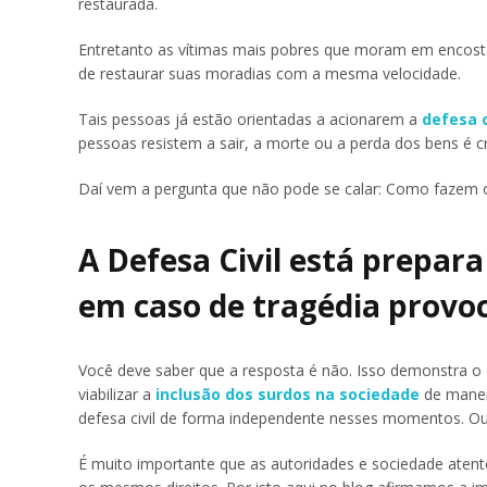
restaurada.
Entretanto as vítimas mais pobres que moram em encost
de restaurar suas moradias com a mesma velocidade.
Tais pessoas já estão orientadas a acionarem a
defesa c
pessoas resistem a sair, a morte ou a perda dos bens é c
Daí vem a pergunta que não pode se calar: Como fazem
A Defesa Civil está prepar
em caso de tragédia provoc
Você deve saber que a resposta é não. Isso demonstra o 
viabilizar a
inclusão dos surdos na sociedade
de manei
defesa civil de forma independente nesses momentos. Ou
É muito importante que as autoridades e sociedade atent