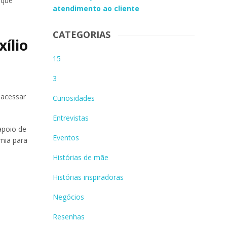
 que
atendimento ao cliente
CATEGORIAS
ílio
15
3
 acessar
Curiosidades
Entrevistas
apoio de
Eventos
omia para
Histórias de mãe
Histórias inspiradoras
Negócios
s
Resenhas