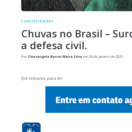
CURIOSIDADES
Chuvas no Brasil – S
a defesa civil.
Por
Cleusangela Barros Meira Silva
em
24 de janeiro de 2022
4 minutos para ler