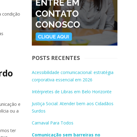
a condição
as
POSTS RECENTES
urdo
Acessibilidade comunicacional: estratégia
corporativa essencial em 2026
Intérpretes de Libras em Belo Horizonte
Justiça Social: Atender bem aos Cidadãos
unicação e
Surdos
ícia ou a
Carnaval Para Todos
emos ter
Comunicação sem barreiras no