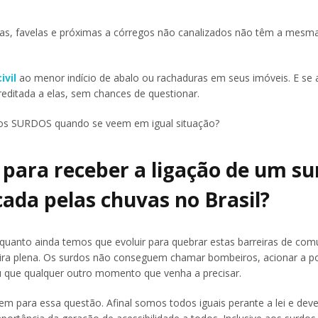
as, favelas e próximas a córregos não canalizados não têm a mesm
ivil
ao menor indício de abalo ou rachaduras em seus imóveis. E se 
reditada a elas, sem chances de questionar.
 os SURDOS quando se veem em igual situação?
a para receber a ligação de um s
ada pelas chuvas no Brasil?
quanto ainda temos que evoluir para quebrar estas barreiras de com
ra plena. Os surdos não conseguem chamar bombeiros, acionar a pol
 que qualquer outro momento que venha a precisar.
em para essa questão. Afinal somos todos iguais perante a lei e dev