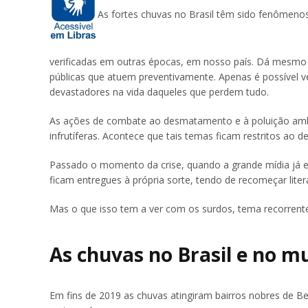
As fortes chuvas no Brasil têm sido fenômeno
verificadas em outras épocas, em nosso país. Dá mesmo p
públicas que atuem preventivamente. Apenas é possível ve
devastadores na vida daqueles que perdem tudo.
As ações de combate ao desmatamento e à poluição ambie
infrutíferas. Acontece que tais temas ficam restritos ao
Passado o momento da crise, quando a grande mídia já est
ficam entregues à própria sorte, tendo de recomeçar lite
Mas o que isso tem a ver com os surdos, tema recorrent
As chuvas no Brasil e no m
Em fins de 2019 as chuvas atingiram bairros nobres de B