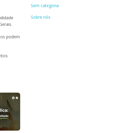
Sem categoria
Sobre nós
ilidade
Gerais.
rdos podem
ntos