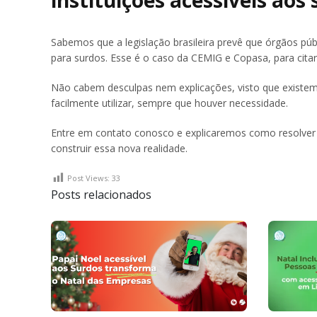
instituições acessíveis aos 
Sabemos que a legislação brasileira prevê que órgãos púb
para surdos. Esse é o caso da CEMIG e Copasa, para citar
Não cabem desculpas nem explicações, visto que existem 
facilmente utilizar, sempre que houver necessidade.
Entre em contato conosco e explicaremos como resolver e
construir essa nova realidade.
Post Views:
33
Posts relacionados