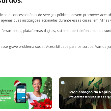
surdos.
licos e concessionárias de serviços públicos devem promover acessib
 apenas duas instituições acionadas durante essas crises, em Minas 
ferramentas, plataformas digitais, sistemas de telefonia que os su
sse grave problema social. Acessibilidade para os surdos. Vamos ju