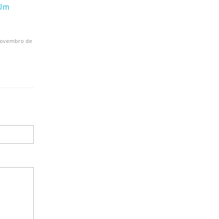
 Um
novembro de