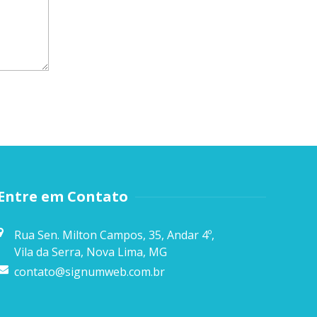
Entre em Contato
Rua Sen. Milton Campos, 35, Andar 4º,
Vila da Serra, Nova Lima, MG
contato@signumweb.com.br