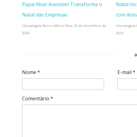
Papai Noel Acessível Transforma o
Natal In
Natal das Empresas
com Aces
Cleusangela Barros Meira Silva,
23 de dezembro de
Cleusangela 
2024
2024
Nome
*
E-mail
*
Comentário
*