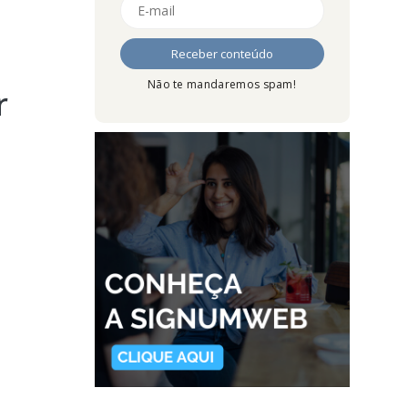
Não te mandaremos spam!
r