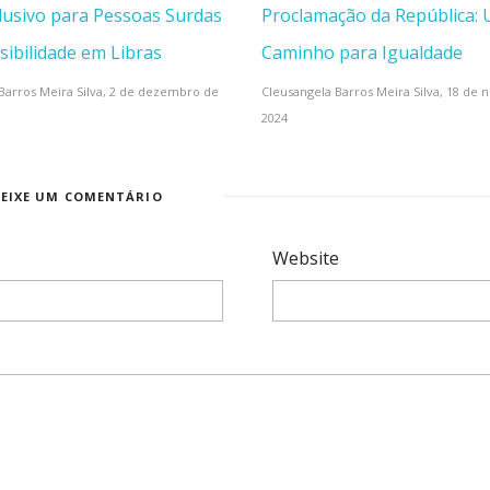
clusivo para Pessoas Surdas
Proclamação da República:
sibilidade em Libras
Caminho para Igualdade
Barros Meira Silva,
2 de dezembro de
Cleusangela Barros Meira Silva,
18 de 
2024
DEIXE UM COMENTÁRIO
Website