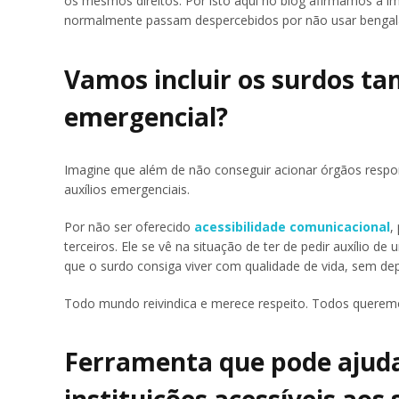
os mesmos direitos. Por isto aqui no blog afirmamos a im
normalmente passam despercebidos por não usar bengala,
Vamos incluir os surdos t
emergencial?
Imagine que além de não conseguir acionar órgãos respon
auxílios emergenciais.
Por não ser oferecido
acessibilidade comunicacional
,
terceiros. Ele se vê na situação de ter de pedir auxílio 
que o surdo consiga viver com qualidade de vida, sem de
Todo mundo reivindica e merece respeito. Todos queremo
Ferramenta que pode ajudar