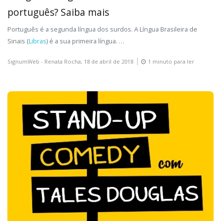
português? Saiba mais
Português é a segunda língua dos surdos. A Língua Brasileira de
Sinais (
Libras
) é a sua primeira língua.
…
SignumWeb - Renata Rocha,
18 de abril de 2018
1 minuto para ler