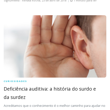
SignumWeb - Renata Rocha,
23 de abril de 2018
1 minuto para ler
CURIOSIDADES
Deficiência auditiva: a história do surdo e
da surdez
Acreditamos que o conhecimento é o melhor caminho para ajudar no