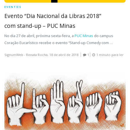
EVENTOS
Evento “Dia Nacional da Libras 2018”
com stand-up – PUC Minas
No dia 27 de abril, próxima sexta-feira, a
PUC Minas
do campus
Coração Eucarístico recebe o evento “Stand-up Comedy com
…
SignumWeb - Renata Rocha,
18 de abril de 2018
1
1 minuto para ler