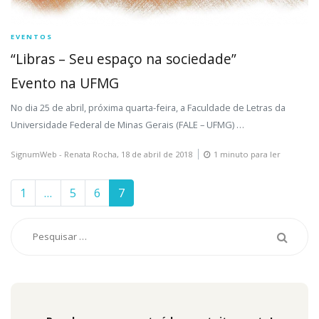
EVENTOS
“Libras – Seu espaço na sociedade”
Evento na UFMG
No dia 25 de abril, próxima quarta-feira, a Faculdade de Letras da
Universidade Federal de Minas Gerais (FALE – UFMG)
…
SignumWeb - Renata Rocha,
18 de abril de 2018
1 minuto para ler
1
…
5
6
7