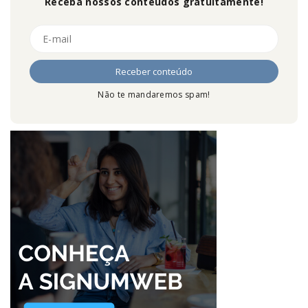
Receba nossos conteúdos gratuitamente!
Não te mandaremos spam!