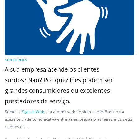
SOBRE NÓS
A sua empresa atende os clientes
surdos? Não? Por quê? Eles podem ser
grandes consumidores ou excelentes
prestadores de serviço.
Somos a
SignumWeb
, plataforma web de videoconferência para
acessibilidade comunicativa entre as empresas brasileiras e os seus
clientes ou …