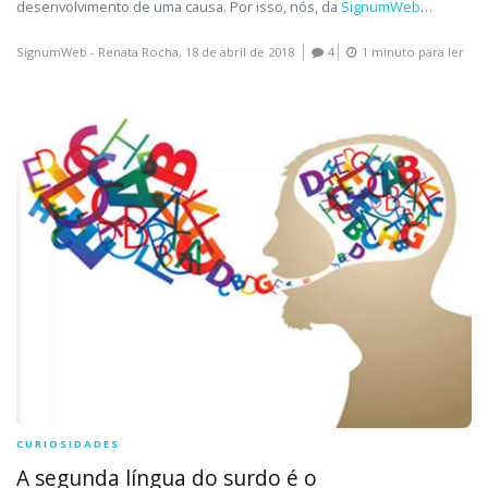
desenvolvimento de uma causa. Por isso, nós, da
SignumWeb
…
SignumWeb - Renata Rocha,
18 de abril de 2018
4
1 minuto para ler
CURIOSIDADES
A segunda língua do surdo é o