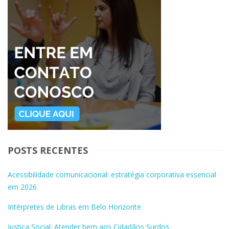
POSTS RECENTES
Acessibilidade comunicacional: estratégia corporativa essencial
em 2026
Intérpretes de Libras em Belo Horizonte
Justiça Social: Atender bem aos Cidadãos Surdos