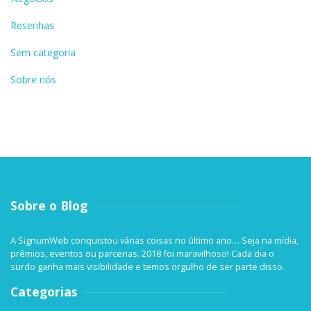
Resenhas
Sem categoria
Sobre nós
Sobre o Blog
A SignumWeb conquistou várias coisas no último ano… Seja na mídia,
prêmios, eventos ou parcerias. 2018 foi maravilhoso! Cada dia o
surdo ganha mais visibilidade e temos orgulho de ser parte disso.
Categorias