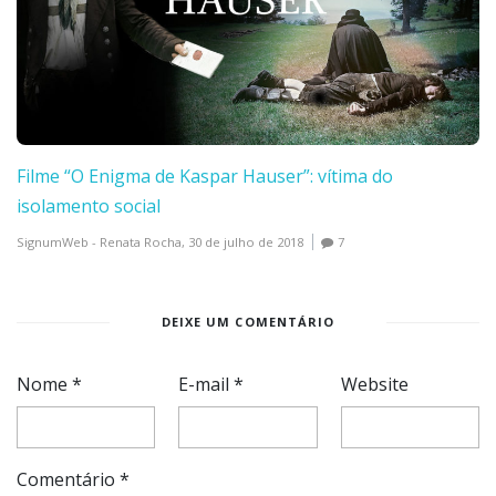
Filme “O Enigma de Kaspar Hauser”: vítima do
isolamento social
SignumWeb - Renata Rocha,
30 de julho de 2018
7
DEIXE UM COMENTÁRIO
Nome
*
E-mail
*
Website
Comentário
*