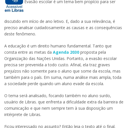
Evasão escolar é um tema bem propício para ser
discutido em início de ano letivo. E, dado a sua relevância, é
preciso analisar cuidadosamente as causas e as consequências
deste fenômeno.
A educação é um direito humano fundamental. Tanto que
consta entre as metas da
Agenda 2030
proposta pela
Organização das Nações Unidas. Portanto, a evasão escolar
precisa ser prevenida a todo custo. Afinal, ela traz graves
prejuízos não somente para o aluno que some da escola, mas
também para o país. Em suma, numa análise mais ampla, toda
a sociedade perde quando um aluno evade da escola.
O tema será analisado, focando também no aluno surdo,
usuário de Libras. que enfrenta a dificuldade extra da barreira de
comunicação e que nem sempre tem à sua disposição um
intérprete de Libras.
Ficou interessado no assunto? Então leia o texto até o final.