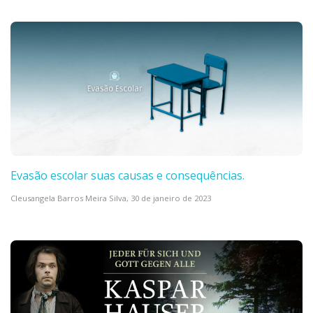
Evasão escolar suas causas e consequências.
Cleusangela Barros Meira Silva,
30 de janeiro de 2023