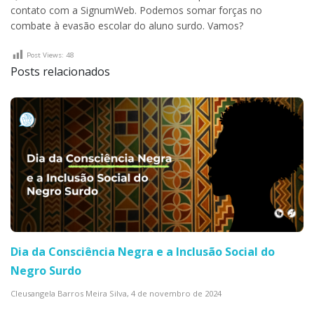
contato com a SignumWeb. Podemos somar forças no
combate à evasão escolar do aluno surdo. Vamos?
Post Views:
48
Posts relacionados
Dia da Consciência Negra e a Inclusão Social do
Negro Surdo
Cleusangela Barros Meira Silva,
4 de novembro de 2024