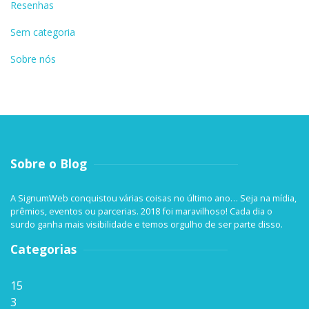
Resenhas
Sem categoria
Sobre nós
Sobre o Blog
A SignumWeb conquistou várias coisas no último ano… Seja na mídia,
prêmios, eventos ou parcerias. 2018 foi maravilhoso! Cada dia o
surdo ganha mais visibilidade e temos orgulho de ser parte disso.
Categorias
15
3