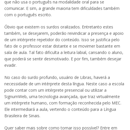
que não usa o português na modalidade oral para se
comunicar. E sim, a grande maioria tem dificuldades também
com o português escrito.
Óbvio que existem os surdos oralizados. Entretanto estes
também, se desejarem, poderão reivindicar a presença e apoio
de um intérprete repetidor do conteúdo. Isso se justifica pelo
fato de o professor estar distante e se movimer bastante em
sala de aula. Tal fato dificulta a leitura labial, cansando o aluno,
que poderá se sentir desmotivado. E por fim, também desejar
evadir.
No caso do surdo profundo, usuário de Libras, haverá a
necessidade de um intérprete desta língua. Neste caso a escola
pode contar com um intérprete presencial ou utilizar a
SignumWeb, uma tecnologia avançada, que traz virtualmente
um intérprete humano, com formação reconhecida pelo MEC.
Ele intermediará a aula, vertendo o conteúdo para a Língua
Brasileira de Sinais.
Quer saber mais sobre como tornar isso possível? Entre em