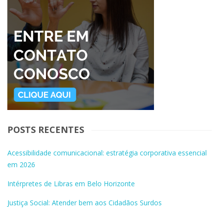
POSTS RECENTES
Acessibilidade comunicacional: estratégia corporativa essencial
em 2026
Intérpretes de Libras em Belo Horizonte
Justiça Social: Atender bem aos Cidadãos Surdos