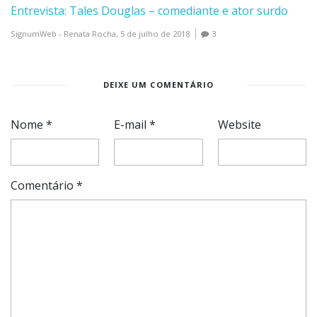
Entrevista: Tales Douglas – comediante e ator surdo
SignumWeb - Renata Rocha,
5 de julho de 2018
3
DEIXE UM COMENTÁRIO
Nome
*
E-mail
*
Website
Comentário
*