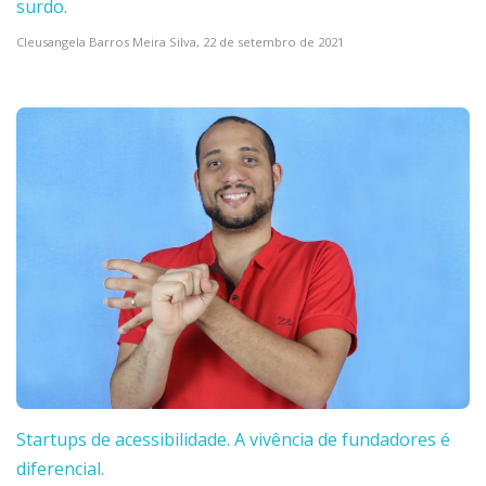
surdo.
Cleusangela Barros Meira Silva,
22 de setembro de 2021
Startups de acessibilidade. A vivência de fundadores é
diferencial.