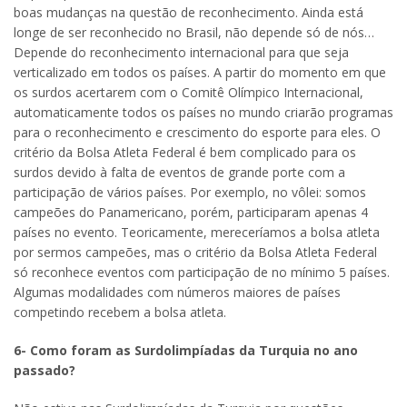
boas mudanças na questão de reconhecimento. Ainda está
longe de ser reconhecido no Brasil, não depende só de nós…
Depende do reconhecimento internacional para que seja
verticalizado em todos os países. A partir do momento em que
os surdos acertarem com o Comitê Olímpico Internacional,
automaticamente todos os países no mundo criarão programas
para o reconhecimento e crescimento do esporte para eles. O
critério da Bolsa Atleta Federal é bem complicado para os
surdos devido à falta de eventos de grande porte com a
participação de vários países. Por exemplo, no vôlei: somos
campeões do Panamericano, porém, participaram apenas 4
países no evento. Teoricamente, mereceríamos a bolsa atleta
por sermos campeões, mas o critério da Bolsa Atleta Federal
só reconhece eventos com participação de no mínimo 5 países.
Algumas modalidades com números maiores de países
competindo recebem a bolsa atleta.
6- Como foram as Surdolimpíadas da Turquia no ano
passado?