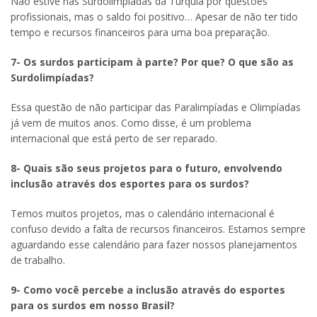
Não estive nas Surdolimpíadas da Turquia por questões
profissionais, mas o saldo foi positivo… Apesar de não ter tido
tempo e recursos financeiros para uma boa preparação.
7- Os surdos participam à parte? Por que? O que são as
Surdolimpíadas?
Essa questão de não participar das Paralimpíadas e Olimpíadas
já vem de muitos anos. Como disse, é um problema
internacional que está perto de ser reparado.
8- Quais são seus projetos para o futuro, envolvendo
inclusão através dos esportes para os surdos?
Temos muitos projetos, mas o calendário internacional é
confuso devido a falta de recursos financeiros. Estamos sempre
aguardando esse calendário para fazer nossos planejamentos
de trabalho.
9- Como você percebe a inclusão através do esportes
para os surdos em nosso Brasil?