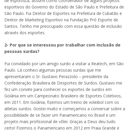
de esportista, assumi como coordenador de alguns projetos
esportivos do Governo do Estado de São Paulo e Prefeitura de
São Paulo. Fui Diretor de Esportes na Prefeitura de Cubatão e
Diretor de Marketing Esportivo na Fundação Pró Esporte de
Santos. Tenho me preocupado com essa questão de inclusão
através dos esportes.
2- Por que se interessou por trabalhar com inclusão de
pessoas surdas?
Fui convidado por um amigo surdo a visitar a Reatech, em São
Paulo. Lá conheci algumas pessoas surdas que me
apresentaram o Sr. Gustavo Perazzolo – presidente da
Confederação Brasileira de Desportes de Surdos. Gustavo me
fez um convite para conhecer os esportes de surdos em
Goiânia em um Campeonato Brasileiro de Esportes Coletivos,
em 2011. Em Goiânia, fizemos um treino de voleibol com os
atletas surdos. Gostei muito e começamos a conversar sobre a
possibilidade de se fazer um Panamericano no Brasil e um
projeto mais profissional de vôlei. Graças a Deus deu tudo
certo! Fizemos o Panamericano em 2012 em Praia Grande e