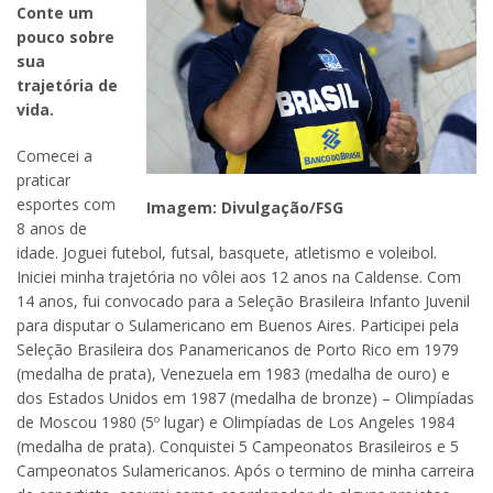
Conte um
pouco sobre
sua
trajetória de
vida.
Comecei a
praticar
esportes com
Imagem: Divulgação/FSG
8 anos de
idade. Joguei futebol, futsal, basquete, atletismo e voleibol.
Iniciei minha trajetória no vôlei aos 12 anos na Caldense. Com
14 anos, fui convocado para a Seleção Brasileira Infanto Juvenil
para disputar o Sulamericano em Buenos Aires. Participei pela
Seleção Brasileira dos Panamericanos de Porto Rico em 1979
(medalha de prata), Venezuela em 1983 (medalha de ouro) e
dos Estados Unidos em 1987 (medalha de bronze) – Olimpíadas
de Moscou 1980 (5º lugar) e Olimpíadas de Los Angeles 1984
(medalha de prata). Conquistei 5 Campeonatos Brasileiros e 5
Campeonatos Sulamericanos. Após o termino de minha carreira