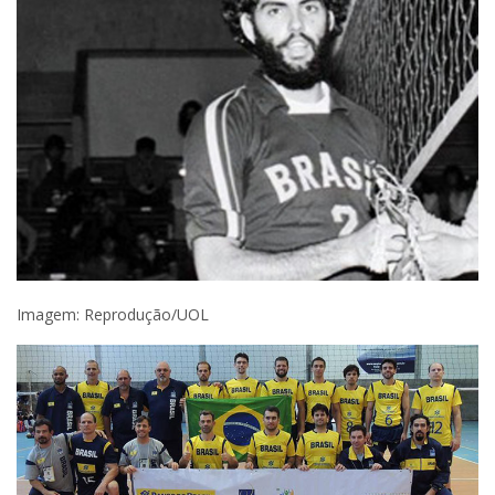
Imagem: Reprodução/UOL