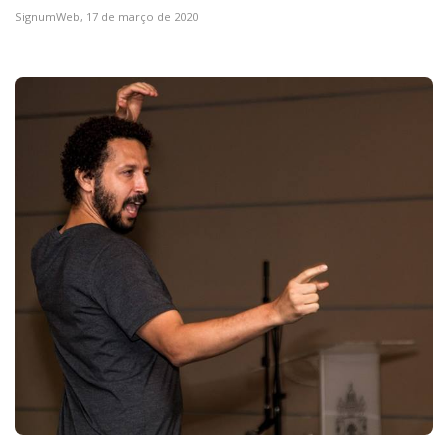
SignumWeb,
17 de março de 2020