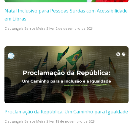
Natal Inclusivo para Pessoas Surdas com Acessibilidade
em Libras
Cleusangela Barros Meira Silva,
2 de dezembro de 2024
Proclamação da República: Um Caminho para Igualdade
Cleusangela Barros Meira Silva,
18 de novembro de 2024