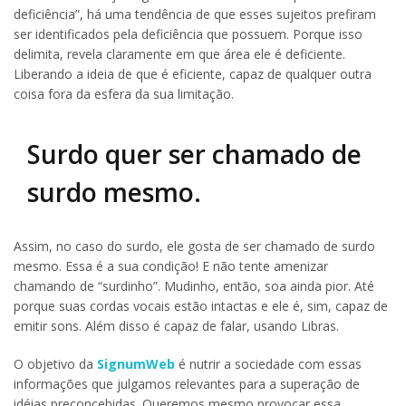
deficiência”, há uma tendência de que esses sujeitos prefiram
ser identificados pela deficiência que possuem. Porque isso
delimita, revela claramente em que área ele é deficiente.
Liberando a ideia de que é eficiente, capaz de qualquer outra
coisa fora da esfera da sua limitação.
Surdo quer ser chamado de
surdo mesmo.
Assim, no caso do surdo, ele gosta de ser chamado de surdo
mesmo. Essa é a sua condição! E não tente amenizar
chamando de “surdinho”. Mudinho, então, soa ainda pior. Até
porque suas cordas vocais estão intactas e ele é, sim, capaz de
emitir sons. Além disso é capaz de falar, usando Libras.
O objetivo da
SignumWeb
é nutrir a sociedade com essas
informações que julgamos relevantes para a superação de
idéias preconcebidas. Queremos mesmo provocar essa