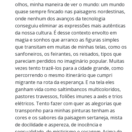
olhos, minha maneira de ver o mundo: um mundo
quase sempre fincado nas paisagens nordestinas,
onde nenhum dos avanços da tecnologia
conseguiu eliminar as expressões mais autênticas
da nossa cultura. É desse contexto envolto em
magia e sonhos que arranco as figuras simples
que transitam em muitas de minhas telas, como os
sanfoneiros, os feirantes, os reisados, tipos que
pareciam perdidos no imaginário popular. Muitas
vezes tento trazê-los para a cidade grande, como
percorrendo o mesmo itinerário que cumpri
migrante na rota da esperança. E na tela eles
ganham vida como saltimbancos multicoloridos,
pastores travessos, foliões imunes a axés e trios
elétricos. Tento fazer com quer as alegorias que
transponho para minhas pinturas tenham as
cores e os sabores da paisagem sertaneja, mista
de docilidade e aspereza, de inocência e
sensualidade, de misticismo e coragem. Acima de