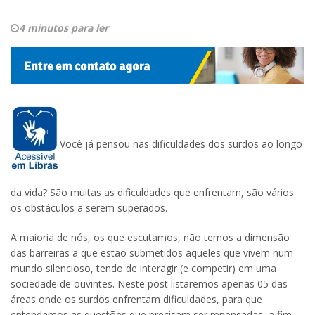
4 minutos para ler
Você já pensou nas dificuldades dos surdos ao longo
da vida? São muitas as dificuldades que enfrentam, são vários
os obstáculos a serem superados.
A maioria de nós, os que escutamos, não temos a dimensão
das barreiras a que estão submetidos aqueles que vivem num
mundo silencioso, tendo de interagir (e competir) em uma
sociedade de ouvintes. Neste post listaremos apenas 05 das
áreas onde os surdos enfrentam dificuldades, para que
entendamos as questões que precisam ser repensadas, a fim