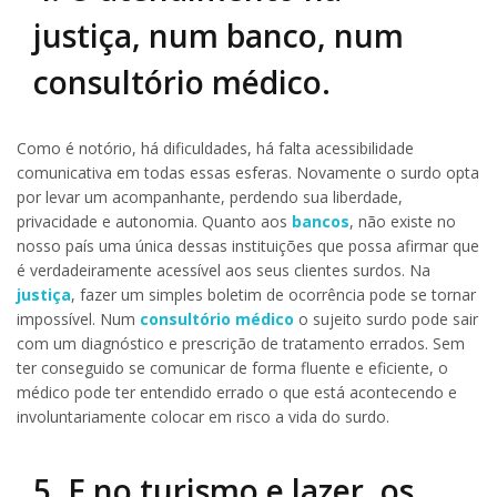
justiça, num banco, num
consultório médico.
Como é notório, há dificuldades, há falta acessibilidade
comunicativa em todas essas esferas. Novamente o surdo opta
por levar um acompanhante, perdendo sua liberdade,
privacidade e autonomia. Quanto aos
bancos
, não existe no
nosso país uma única dessas instituições que possa afirmar que
é verdadeiramente acessível aos seus clientes surdos. Na
justiça
, fazer um simples boletim de ocorrência pode se tornar
impossível. Num
consultório médico
o sujeito surdo pode sair
com um diagnóstico e prescrição de tratamento errados. Sem
ter conseguido se comunicar de forma fluente e eficiente, o
médico pode ter entendido errado o que está acontecendo e
involuntariamente colocar em risco a vida do surdo.
5. E no turismo e lazer, os