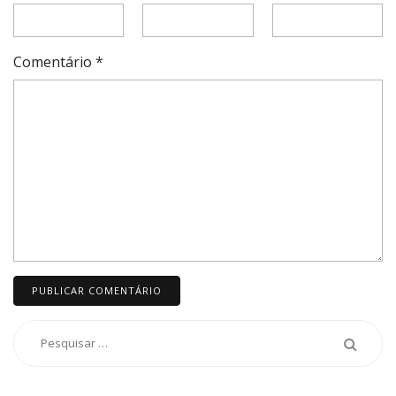
Comentário
*