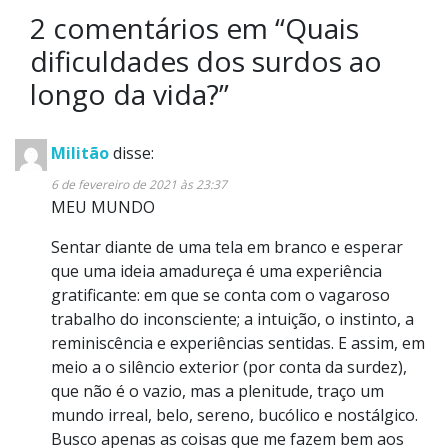
2 comentários em “
Quais
dificuldades dos surdos ao
longo da vida?
”
Militão
disse:
6 de fevereiro de 2021 às 23:37
MEU MUNDO
Sentar diante de uma tela em branco e esperar
que uma ideia amadureça é uma experiência
gratificante: em que se conta com o vagaroso
trabalho do inconsciente; a intuição, o instinto, a
reminiscência e experiências sentidas. E assim, em
meio a o silêncio exterior (por conta da surdez),
que não é o vazio, mas a plenitude, traço um
mundo irreal, belo, sereno, bucólico e nostálgico.
Busco apenas as coisas que me fazem bem aos