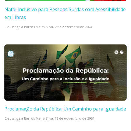
Natal Inclusivo para Pessoas Surdas com Acessibilidade
em Libras
Cleusangela Barros Meira Silva,
2 de dezembro de 2024
Proclamação da República: Um Caminho para Igualdade
Cleusangela Barros Meira Silva,
18 de novembro de 2024