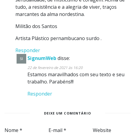
tudo, a resistência e a alegria de viver, traços
marcantes da alma nordestina.
Militão dos Santos
Artista Plástico pernambucano surdo .
Responder
SignumWeb
disse:
22 de fevereiro de 2021 às 16:20
Estamos maravilhados com seu texto e seu
trabalho. Parabéns!!!
Responder
DEIXE UM COMENTÁRIO
Nome
*
E-mail
*
Website