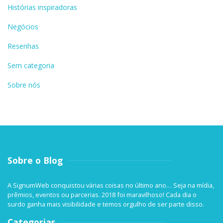
Histórias inspiradoras
Negócios
Resenhas
Sem categoria
Sobre nós
Sobre o Blog
A SignumWeb conquistou várias coisas no último ano… Seja na mídia,
prêmios, eventos ou parcerias. 2018 foi maravilhoso! Cada dia o
surdo ganha mais visibilidade e temos orgulho de ser parte disso.
Categorias