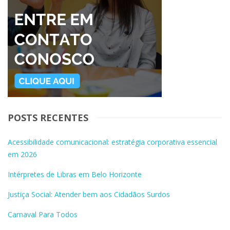
POSTS RECENTES
Acessibilidade comunicacional: estratégia corporativa essencial
em 2026
Intérpretes de Libras em Belo Horizonte
Justiça Social: Atender bem aos Cidadãos Surdos
Carnaval Para Todos