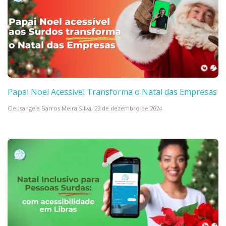
Papai Noel Acessível Transforma o Natal das Empresas
Cleusangela Barros Meira Silva,
23 de dezembro de 2024