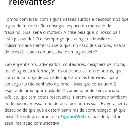
relevantes?
Fomos conversar com alguns desses surdos e descobrimos que
a grande maioria não consegue espaço no mercado de
trabalho. Qual seria o motivo? A crise pela qual o nosso país
está passando? O desemprego que atinge os brasileiros
indiscriminadamente? Ou será que, no caso dos surdos, a falta
de acessibilidade comunicativa é um agravante?
São engenheiros, advogados, contadores, designers de moda,
tecnólogos da informação, fisioterapeutas, entre outros, que
com muita força de vontade superaram as barreiras – para
conseguir o tão sonhado diploma… Mas que continuam à
espera de uma oportunidade. O caminho pode ser concurso
público, que tem cotas reservadas. Porém, o mercado também
pode absorver essa mão de obra por outras vias. E agora sem a
desculpa de que que existem barreiras de comunicação, já que
existe tecnologia como a da
SignumWeb
, capaz de facilitar
essa interação comunicativa.