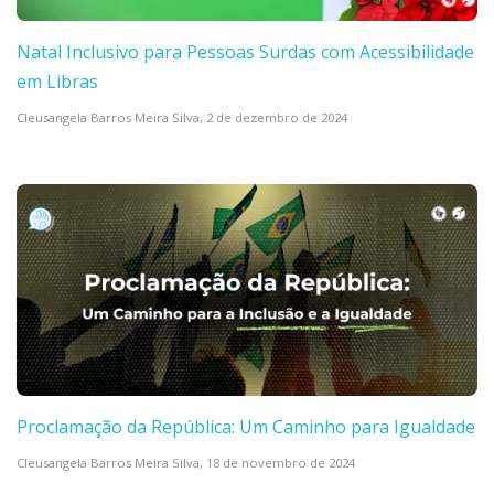
Natal Inclusivo para Pessoas Surdas com Acessibilidade
em Libras
Cleusangela Barros Meira Silva,
2 de dezembro de 2024
Proclamação da República: Um Caminho para Igualdade
Cleusangela Barros Meira Silva,
18 de novembro de 2024