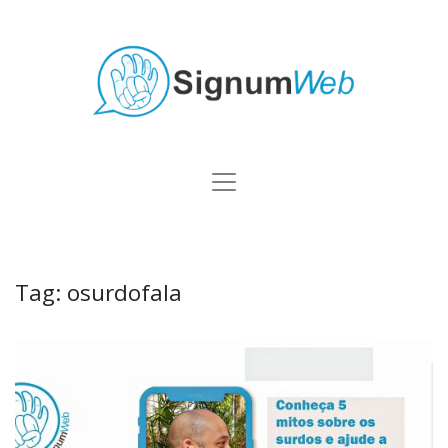
Tag:
osurdofala