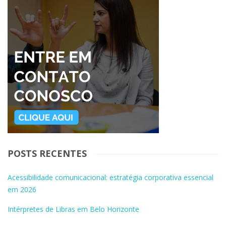
POSTS RECENTES
Acessibilidade comunicacional: estratégia corporativa essencial
em 2026
Intérpretes de Libras em Belo Horizonte