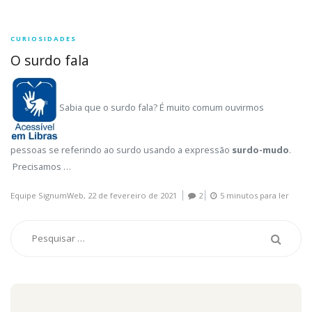
CURIOSIDADES
O surdo fala
Sabia que o surdo fala? É muito comum ouvirmos
pessoas se referindo ao surdo usando a expressão
surdo-mudo
.
Precisamos …
Equipe SignumWeb,
22 de fevereiro de 2021
2
5 minutos para ler