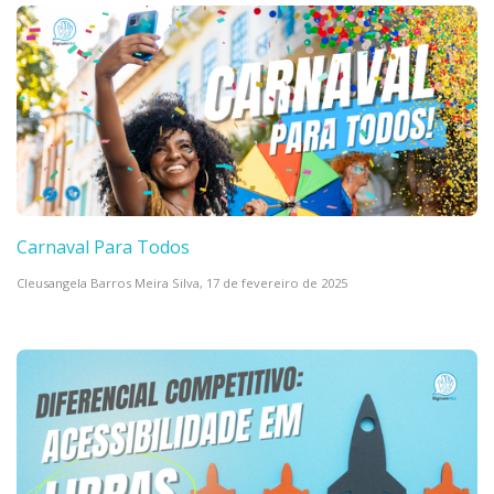
Carnaval Para Todos
Cleusangela Barros Meira Silva,
17 de fevereiro de 2025