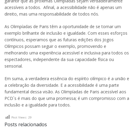
garantir que as próximas Olimpíadas sejam verdadeiramente
acessíveis a todos. Afinal, a acessibilidade não é apenas um
direito, mas uma responsabilidade de todos nós.
As Olimpíadas de Paris têm a oportunidade de se tornar um
exemplo brilhante de inclusão e igualdade. Com esses esforços
contínuos, esperamos que as futuras edições dos Jogos
Olímpicos possam seguir o exemplo, promovendo e
melhorando uma experiência acessível e inclusiva para todos os
espectadores, independente da sua capacidade física ou
sensorial.
Em suma, a verdadeira essência do espírito olímpico é a união e
a celebração da diversidade. E a acessibilidade é uma parte
fundamental dessa visão. As Olimpíadas de Paris acessível aos
PCD`s é mais do que uma promessa; é um compromisso com a
inclusão e a igualdade para todos.
Post Views:
29
Posts relacionados