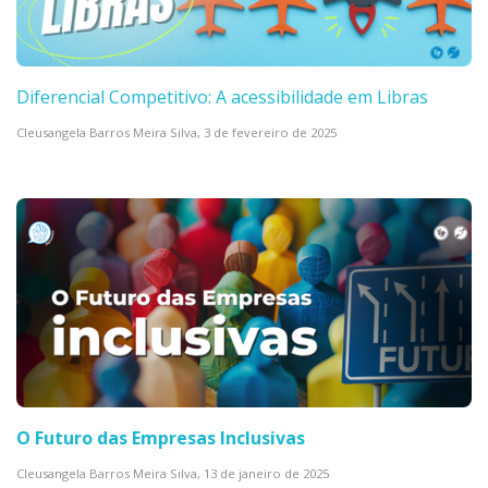
Diferencial Competitivo: A acessibilidade em Libras
Cleusangela Barros Meira Silva,
3 de fevereiro de 2025
O Futuro das Empresas Inclusivas
Cleusangela Barros Meira Silva,
13 de janeiro de 2025