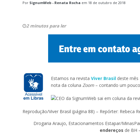
Por
SignumWeb - Renata Rocha
em
18 de outubro de 2018
2 minutos para ler
Estamos na revista
Viver Brasil
deste mês d
nota da coluna
Zoom
– contando um pouco
Reprodução/Viver Brasil (página 88) – Repórter: Rebeca Rei
Drogaria Araujo, Estacionamentos Estapar/MinasP
endereços
de BH –