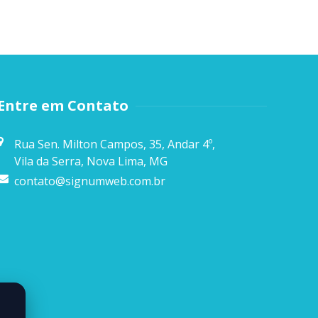
Entre em Contato
Rua Sen. Milton Campos, 35, Andar 4º,
Vila da Serra, Nova Lima, MG
contato@signumweb.com.br