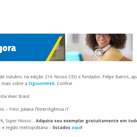
e outubro, na edição 214. Nosso CEO e fundador, Felipe Barros, a
 mais sobre a
SignumWeb
. Confira!
s – Foto: Juliana Flister/Agência i7
ark, Super Nosso…
Adquira seu exemplar gratuitamente em tod
 e região metropolitana –
listados
aqui
!