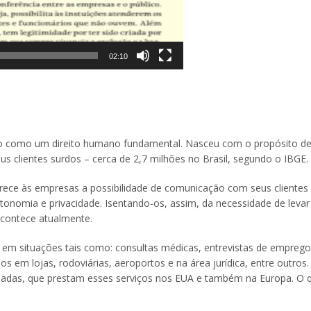
02:10
o como um direito humano fundamental. Nasceu com o propósito de
eus clientes surdos – cerca de 2,7 milhões no Brasil, segundo o IBGE.
ece às empresas a possibilidade de comunicação com seus clientes 
onomia e privacidade. Isentando-os, assim, da necessidade de levar 
 acontece atualmente.
m situações tais como: consultas médicas, entrevistas de emprego
s em lojas, rodoviárias, aeroportos e na área jurídica, entre outros
das, que prestam esses serviços nos EUA e também na Europa. O 