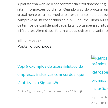
A plataforma web de videoconferência é totalmente seg
reter informações do cliente. Quando o surdo procurar um
virtualmente para intermediar o atendimento. Para que iss
comprovada. Reconhecidos pelo MEC no Pro-Libras ou equi
de termos de confidencialidade. Estando também sujeitos 
Intérpretes. Além disso, foram criados outros mecanismos
Post Views:
37
Posts relacionados
Veja 5 exemplos de acessibilidade de
Retrospe
empresas inclusivas com surdos, que
prêmios,
já utilizam a SignumWeb!
inclusão 
Equipe SignumWeb,
11 de novembro de 2019
5
SignumWeb -
2019
1