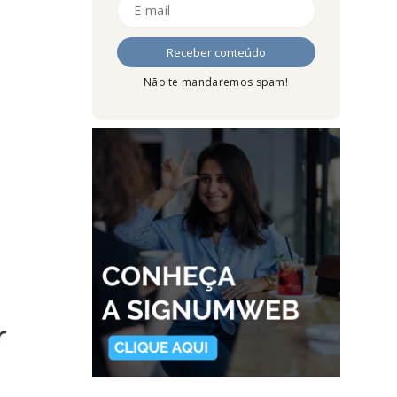
Não te mandaremos spam!
r