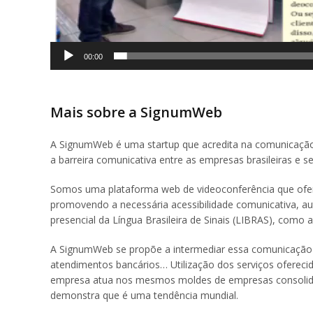
00:00
Mais sobre a SignumWeb
A SignumWeb é uma startup que acredita na comunicaçã
a barreira comunicativa entre as empresas brasileiras e s
Somos uma plataforma web de videoconferência que ofer
promovendo a necessária acessibilidade comunicativa, aut
presencial da Língua Brasileira de Sinais (LIBRAS), como
A SignumWeb se propõe a intermediar essa comunicação e
atendimentos bancários… Utilização dos serviços oferecido
empresa atua nos mesmos moldes de empresas consolida
demonstra que é uma tendência mundial.