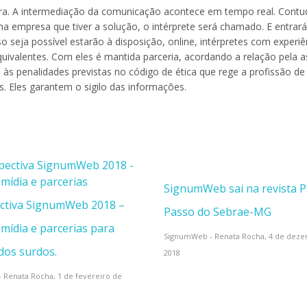
ura. A intermediação da comunicação acontece em tempo real. Cont
a empresa que tiver a solução, o intérprete será chamado. E entrará
o seja possível estarão à disposição, online, intérpretes com experiê
valentes. Com eles é mantida parceria, acordando a relação pela a
às penalidades previstas no código de ética que rege a profissão de
. Eles garantem o sigilo das informações.
SignumWeb sai na revista P
ctiva SignumWeb 2018 –
Passo do Sebrae-MG
 mídia e parcerias para
SignumWeb - Renata Rocha,
4 de dez
dos surdos.
2018
 Renata Rocha,
1 de fevereiro de