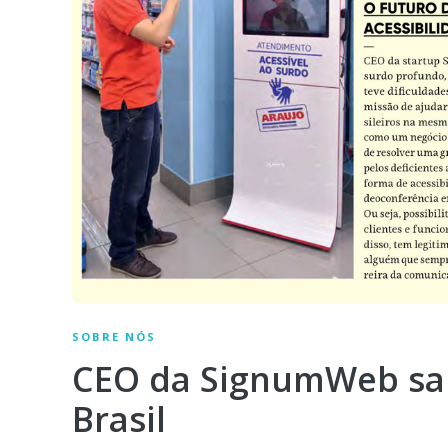
SOBRE NÓS
CEO da SignumWeb sai 
Brasil