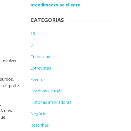
atendimento ao cliente
CATEGORIAS
15
3
Curiosidades
 resolver
Entrevistas
surdos,
Eventos
intérprete
Histórias de mãe
Histórias inspiradoras
,
. A nova
Negócios
que
Resenhas