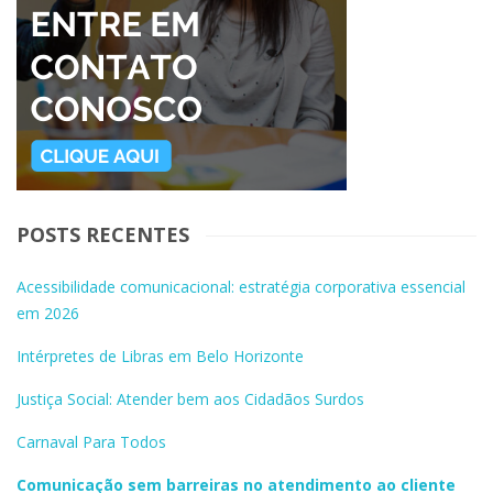
POSTS RECENTES
Acessibilidade comunicacional: estratégia corporativa essencial
em 2026
Intérpretes de Libras em Belo Horizonte
Justiça Social: Atender bem aos Cidadãos Surdos
Carnaval Para Todos
Comunicação sem barreiras no atendimento ao cliente