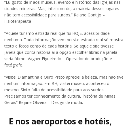
“Eu gosto de ir aos museus, evento e histórico das igrejas nas
cidades mineiras. Mas, infelizmente, a maioria desses lugares
não tem acessibilidade para surdos.” Raiane Gontijo –
Fisioterapeuta
“Aquele turismo estrada real que fui HOJE, acessibilidade
nenhuma. Toda informação vem no site estrada real só mostra
texto e fotos conto de cada história. Se aquele site tivesse
janela que conta história ai a opção escolher libras na janela
seria ótimo. Vagner Figueiredo – Operador de produção e
fotógrafo.
“Visitei Diamantina e Ouro Preto apreciei a beleza, mas não tive
nenhum informação. Em BH, visitei museu, aconteceu o
mesmo. Sinto falta de acessibilidade para aos surdos.
Precisamos ter conhecimento da cultura, história de Minas
Gerais” Rejane Oliveira – Design de moda.
E nos aeroportos e hotéis,