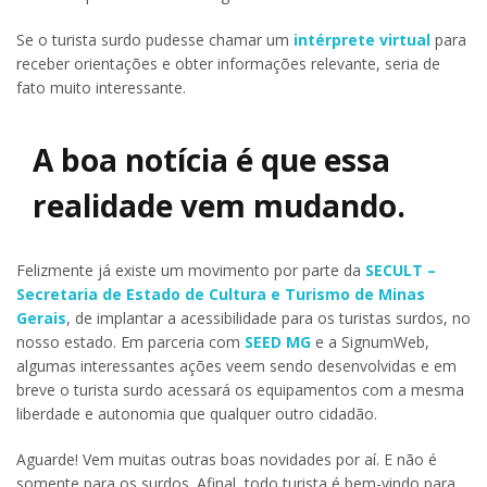
Se o turista surdo pudesse chamar um
intérprete virtual
para
receber orientações e obter informações relevante, seria de
fato muito interessante.
A boa notícia é que essa
realidade vem mudando.
Felizmente já existe um movimento por parte da
SECULT –
Secretaria de Estado de Cultura e Turismo de Minas
Gerais
, de implantar a acessibilidade para os turistas surdos, no
nosso estado. Em parceria com
SEED MG
e a SignumWeb,
algumas interessantes ações veem sendo desenvolvidas e em
breve o turista surdo acessará os equipamentos com a mesma
liberdade e autonomia que qualquer outro cidadão.
Aguarde! Vem muitas outras boas novidades por aí. E não é
somente para os surdos. Afinal, todo turista é bem-vindo para