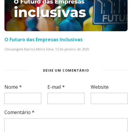
O Futuro das Empresas Inclusivas
Cleusangela Barros Meira Silva,
13 de janeiro de 2025
DEIXE UM COMENTÁRIO
Nome
*
E-mail
*
Website
Comentário
*