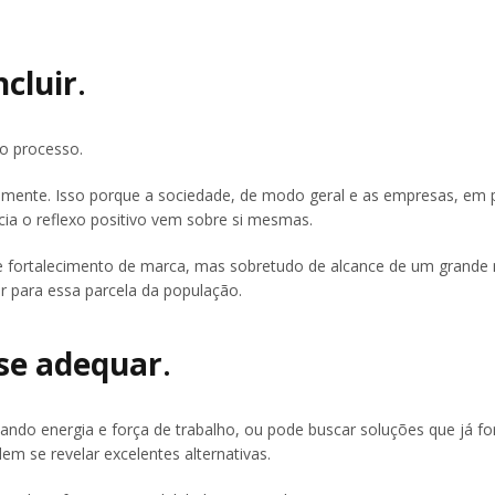
ncluir
.
no processo.
lmente. Isso porque a sociedade, de modo geral e as empresas, em pa
cia o reflexo positivo vem sobre si mesmas.
 fortalecimento de marca, mas sobretudo de alcance de um grande 
r para essa parcela da população.
se adequar
.
zando energia e força de trabalho, ou pode buscar soluções que já f
em se revelar excelentes alternativas.