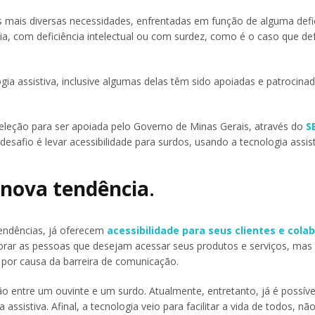
 mais diversas necessidades, enfrentadas em função de alguma defic
xia, com deficiência intelectual ou com surdez, como é o caso que 
gia assistiva, inclusive algumas delas têm sido apoiadas e patrocina
eleção para ser apoiada pelo Governo de Minas Gerais, através do
S
desafio é levar acessibilidade para surdos, usando a tecnologia assis
a nova tendência
.
endências, já oferecem
acessibilidade para seus clientes e cola
gnorar as pessoas que desejam acessar seus produtos e serviços, mas
 por causa da barreira de comunicação.
entre um ouvinte e um surdo. Atualmente, entretanto, já é possíve
assistiva. Afinal, a tecnologia veio para facilitar a vida de todos, nã