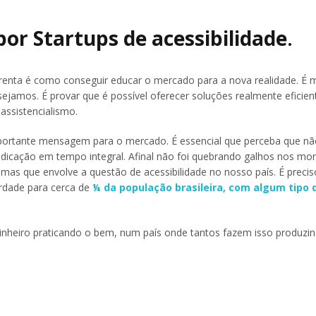
or Startups de acessibilidade
.
renta é como conseguir educar o mercado para a nova realidade. É 
ejamos. É provar que é possível oferecer soluções realmente eficien
ssistencialismo.
portante mensagem para o mercado. É essencial que perceba que não
dedicação em tempo integral. Afinal não foi quebrando galhos nos m
mas que envolve a questão de acessibilidade no nosso país. É preciso
erdade para cerca de
¼ da população brasileira, com algum tipo 
inheiro praticando o bem, num país onde tantos fazem isso produzi