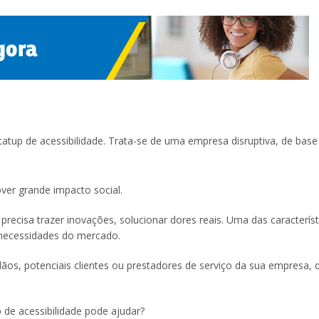
atup de acessibilidade. Trata-se de uma empresa disruptiva, de base
er grande impacto social.
precisa trazer inovações, solucionar dores reais. Uma das característ
s necessidades do mercado.
os, potenciais clientes ou prestadores de serviço da sua empresa, 
e acessibilidade pode ajudar?