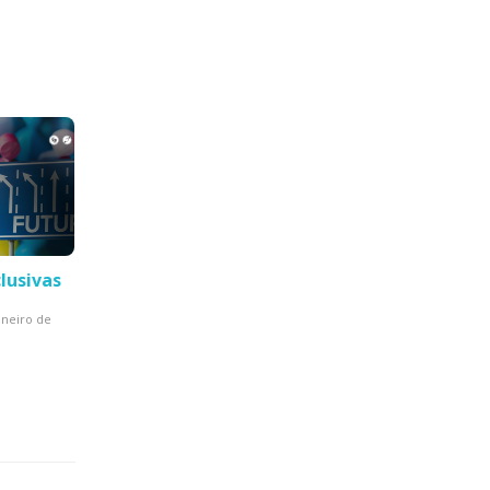
lusivas
aneiro de