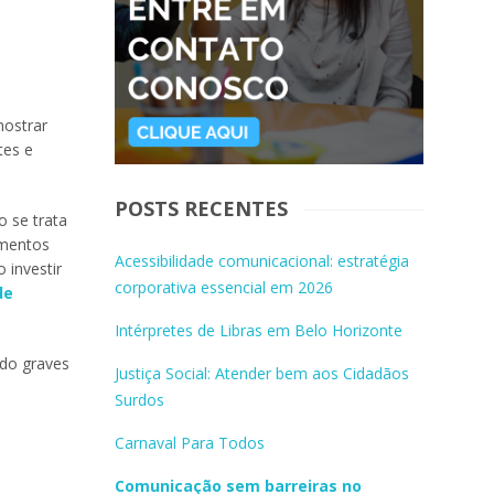
mostrar
tes e
POSTS RECENTES
 se trata
omentos
Acessibilidade comunicacional: estratégia
 investir
corporativa essencial em 2026
de
Intérpretes de Libras em Belo Horizonte
ndo graves
Justiça Social: Atender bem aos Cidadãos
Surdos
Carnaval Para Todos
Comunicação sem barreiras no