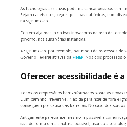
As tecnologias assistivas podem alcançar pessoas com as
Sejam cadeirantes, cegos, pessoas daltônicas, com disle
na SignumWeb.
Existem algumas iniciativas inovadoras na área de tecnolo
governo, nas suas várias instâncias.
A SignumWeb, por exemplo, participou de processos de s
Governo Federal através da
FINEP
. Nos dois processos o 
Oferecer acessibilidade é 
Todos os empresários bem-informados sobre as novas t
É um caminho irreversível. Não dá para ficar de fora e i
conseguem por causa das barreiras. No caso dos surdos,
Antigamente parecia até mesmo impossível a comunicação 
isso de forma o mais natural possível, usando a tecnologia 