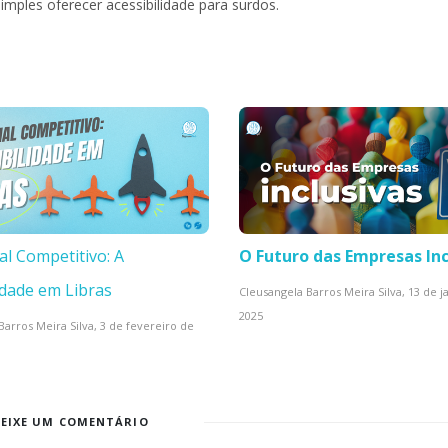
ples oferecer acessibilidade para surdos.
al Competitivo: A
O Futuro das Empresas Inc
idade em Libras
Cleusangela Barros Meira Silva,
13 de j
2025
Barros Meira Silva,
3 de fevereiro de
DEIXE UM COMENTÁRIO