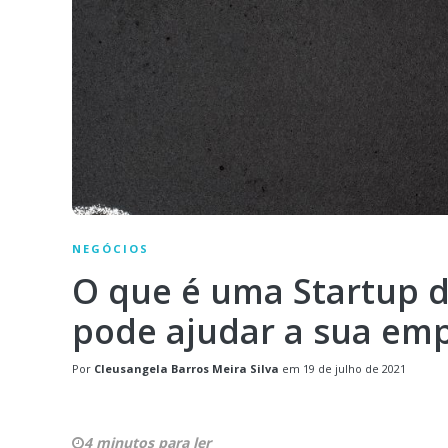
NEGÓCIOS
O que é uma Startup d
pode ajudar a sua em
Por
Cleusangela Barros Meira Silva
em
19 de julho de 2021
4 minutos para ler