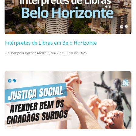
Intérpretes de Libras em Belo Horizonte
Cleusangela Barros Meira Silva,
7 de julho de 2025