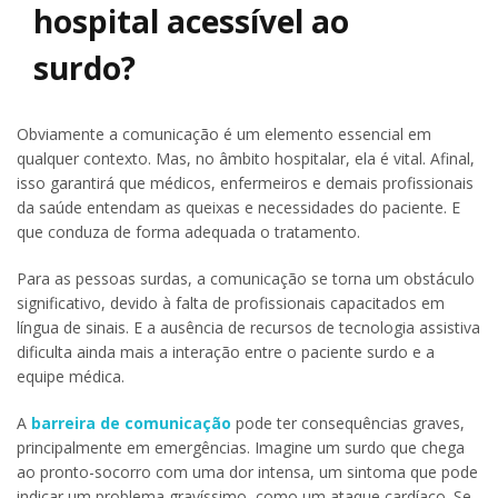
hospital acessível ao
surdo?
Obviamente a comunicação é um elemento essencial em
qualquer contexto. Mas, no âmbito hospitalar, ela é vital. Afinal,
isso garantirá que médicos, enfermeiros e demais profissionais
da saúde entendam as queixas e necessidades do paciente. E
que conduza de forma adequada o tratamento.
Para as pessoas surdas, a comunicação se torna um obstáculo
significativo, devido à falta de profissionais capacitados em
língua de sinais. E a ausência de recursos de tecnologia assistiva
dificulta ainda mais a interação entre o paciente surdo e a
equipe médica.
A
barreira de comunicação
pode ter consequências graves,
principalmente em emergências. Imagine um surdo que chega
ao pronto-socorro com uma dor intensa, um sintoma que pode
indicar um problema gravíssimo, como um ataque cardíaco. Se