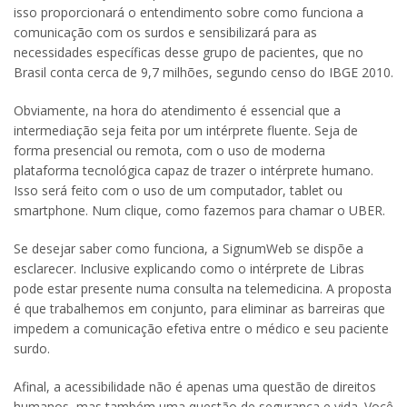
isso proporcionará o entendimento sobre como funciona a
comunicação com os surdos e sensibilizará para as
necessidades específicas desse grupo de pacientes, que no
Brasil conta cerca de 9,7 milhões, segundo censo do IBGE 2010.
Obviamente, na hora do atendimento é essencial que a
intermediação seja feita por um intérprete fluente. Seja de
forma presencial ou remota, com o uso de moderna
plataforma tecnológica capaz de trazer o intérprete humano.
Isso será feito com o uso de um computador, tablet ou
smartphone. Num clique, como fazemos para chamar o UBER.
Se desejar saber como funciona, a SignumWeb se dispõe a
esclarecer. Inclusive explicando como o intérprete de Libras
pode estar presente numa consulta na telemedicina. A proposta
é que trabalhemos em conjunto, para eliminar as barreiras que
impedem a comunicação efetiva entre o médico e seu paciente
surdo.
Afinal, a acessibilidade não é apenas uma questão de direitos
humanos, mas também uma questão de segurança e vida. Você