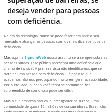
superação de barreiras
, se
deseja vender para pessoas
com deficiência.
Na era da tecnologia, muito se pode fazer para abrir o seu
mercado e alcançar as pessoas com os mais diversos tipos de
deficiência.
Mas aqui na
SignumWeb
nosso assunto será sempre sobre as
pessoas surdas. Esse público apresenta uma deficiência que
chamo de invisível. À primeira vista não identificamos que se
trata de uma pessoa com deficiência. E é por isso que
acabamos não nos preocupando muito em gerar acessibilidade.
Por outro lado, quando você tenta se comunicar, fica
surpreendido de como isso pode ser difícil.
Mas a sua empresa não vai querer ignorar os surdos, uma
comunidade de quase 10 milhões de consumidores. Esse nicho
pode chegar a 40 milhões, quando incluímos familiares e