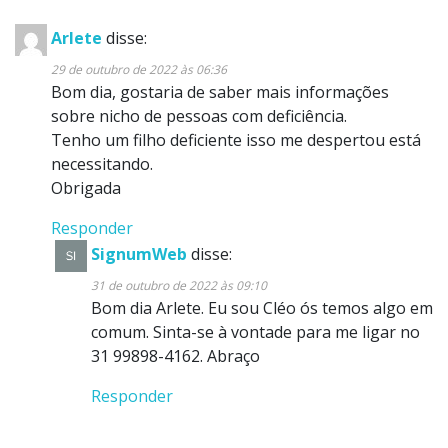
Arlete
disse:
29 de outubro de 2022 às 06:36
Bom dia, gostaria de saber mais informações
sobre nicho de pessoas com deficiência.
Tenho um filho deficiente isso me despertou está
necessitando.
Obrigada
Responder
SignumWeb
disse:
31 de outubro de 2022 às 09:10
Bom dia Arlete. Eu sou Cléo ós temos algo em
comum. Sinta-se à vontade para me ligar no
31 99898-4162. Abraço
Responder