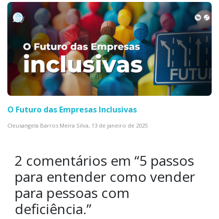
O Futuro das Empresas Inclusivas
Cleusangela Barros Meira Silva,
13 de janeiro de 2025
2 comentários em “
5 passos
para entender como vender
para pessoas com
deficiência.
”