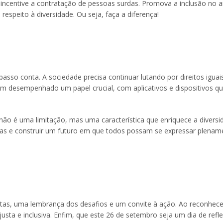
ncentive a contratação de pessoas surdas. Promova a inclusão no 
respeito à diversidade. Ou seja, faça a diferença!
asso conta. A sociedade precisa continuar lutando por direitos iguai
m desempenhado um papel crucial, com aplicativos e dispositivos que
não é uma limitação, mas uma característica que enriquece a diversi
ras e construir um futuro em que todos possam se expressar plenam
tas, uma lembrança dos desafios e um convite à ação. Ao reconhece
usta e inclusiva. Enfim, que este 26 de setembro seja um dia de refl