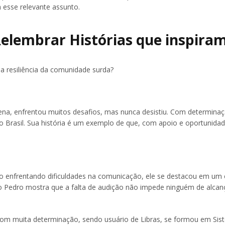
 esse relevante assunto.
Relembrar Histórias que inspira
a resiliência da comunidade surda?
ena, enfrentou muitos desafios, mas nunca desistiu. Com determina
 do Brasil. Sua história é um exemplo de que, com apoio e oportunidad
o enfrentando dificuldades na comunicação, ele se destacou em um 
 Pedro mostra que a falta de audição não impede ninguém de alcan
Com muita determinação, sendo usuário de Libras, se formou em Sis