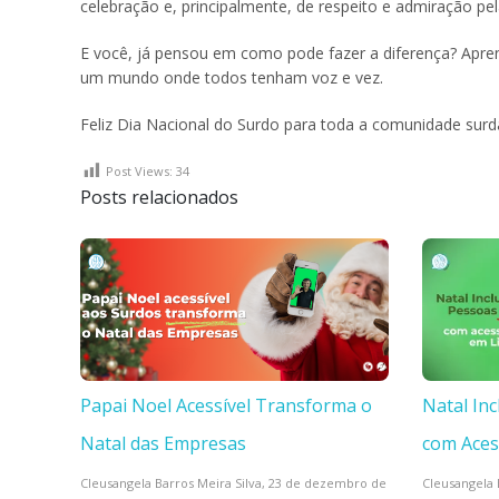
celebração e, principalmente, de respeito e admiração pe
E você, já pensou em como pode fazer a diferença? Aprend
um mundo onde todos tenham voz e vez.
Feliz Dia Nacional do Surdo para toda a comunidade surda 
Post Views:
34
Posts relacionados
Papai Noel Acessível Transforma o
Natal In
Natal das Empresas
com Aces
Cleusangela Barros Meira Silva,
23 de dezembro de
Cleusangela 