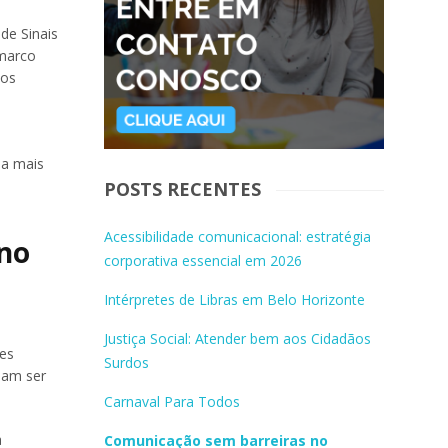
de Sinais
 marco
sos
ma mais
POSTS RECENTES
Acessibilidade comunicacional: estratégia
 no
corporativa essencial em 2026
Intérpretes de Libras em Belo Horizonte
Justiça Social: Atender bem aos Cidadãos
tes
Surdos
sam ser
Carnaval Para Todos
a
Comunicação sem barreiras no