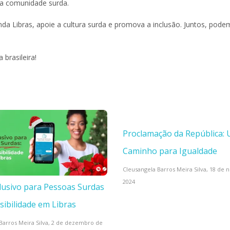
la comunidade surda.
a Libras, apoie a cultura surda e promova a inclusão. Juntos, podem
brasileira!
Proclamação da República:
Caminho para Igualdade
Cleusangela Barros Meira Silva,
18 de 
2024
clusivo para Pessoas Surdas
sibilidade em Libras
Barros Meira Silva,
2 de dezembro de