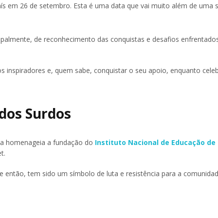
 em 26 de setembro. Esta é uma data que vai muito além de uma 
ncipalmente, de reconhecimento das conquistas e desafios enfrentado
os inspiradores e, quem sabe, conquistar o seu apoio, enquanto cel
 dos Surdos
data homenageia a fundação do
Instituto Nacional de Educação de
t.
de então, tem sido um símbolo de luta e resistência para a comunidad