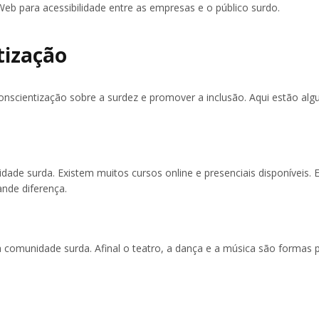
b para acessibilidade entre as empresas e o público surdo.
tização
nscientização sobre a surdez e promover a inclusão. Aqui estão al
ade surda. Existem muitos cursos online e presenciais disponíveis.
nde diferença.
ela comunidade surda. Afinal o teatro, a dança e a música são formas