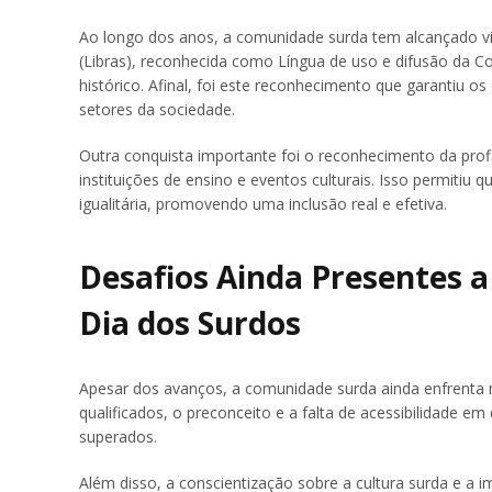
Ao longo dos anos, a comunidade surda tem alcançado vitór
(Libras), reconhecida como Língua de uso e difusão da C
histórico. Afinal, foi este reconhecimento que garantiu os
setores da sociedade.
Outra conquista importante foi o reconhecimento da profis
instituições de ensino e eventos culturais. Isso permiti
igualitária, promovendo uma inclusão real e efetiva.
Desafios Ainda Presentes 
Dia dos Surdos
Apesar dos avanços, a comunidade surda ainda enfrenta m
qualificados, o preconceito e a falta de acessibilidade 
superados.
Além disso, a conscientização sobre a cultura surda e a i