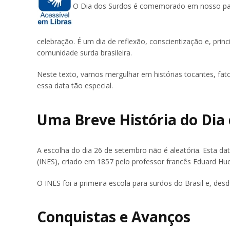
O Dia dos Surdos é comemorado em nosso país
celebração. É um dia de reflexão, conscientização e, pri
comunidade surda brasileira.
Neste texto, vamos mergulhar em histórias tocantes, fat
essa data tão especial.
Uma Breve História do Dia
A escolha do dia 26 de setembro não é aleatória. Esta 
(INES), criado em 1857 pelo professor francês Eduard Hue
O INES foi a primeira escola para surdos do Brasil e, des
Conquistas e Avanços