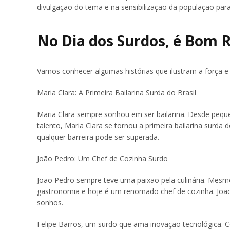
divulgação do tema e na sensibilização da população para
No Dia dos Surdos, é Bom 
Vamos conhecer algumas histórias que ilustram a força e 
Maria Clara: A Primeira Bailarina Surda do Brasil
Maria Clara sempre sonhou em ser bailarina. Desde pequ
talento, Maria Clara se tornou a primeira bailarina surda
qualquer barreira pode ser superada.
João Pedro: Um Chef de Cozinha Surdo
João Pedro sempre teve uma paixão pela culinária. Mesm
gastronomia e hoje é um renomado chef de cozinha. João
sonhos.
Felipe Barros, um surdo que ama inovação tecnológica. 