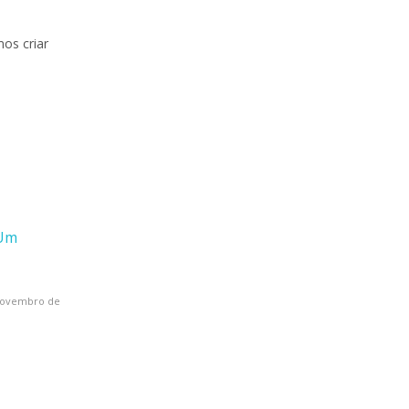
os criar
 Um
novembro de