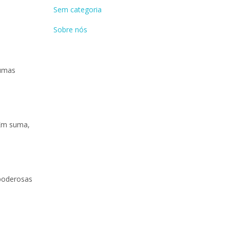
Sem categoria
Sobre nós
gumas
 Em suma,
 poderosas