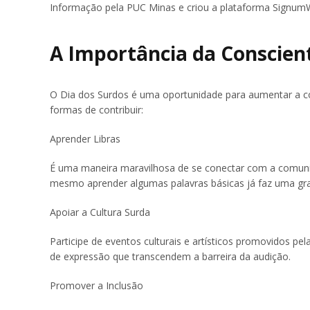
Informação pela PUC Minas e criou a plataforma SignumWe
A Importância da Conscien
O Dia dos Surdos é uma oportunidade para aumentar a co
formas de contribuir:
Aprender Libras
É uma maneira maravilhosa de se conectar com a comunid
mesmo aprender algumas palavras básicas já faz uma gra
Apoiar a Cultura Surda
Participe de eventos culturais e artísticos promovidos p
de expressão que transcendem a barreira da audição.
Promover a Inclusão