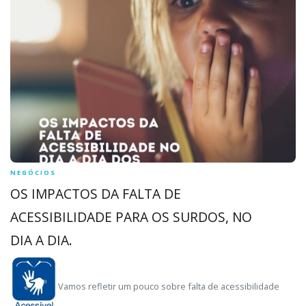
NEGÓCIOS
OS IMPACTOS DA FALTA DE
ACESSIBILIDADE PARA OS SURDOS, NO
DIA A DIA.
Vamos refletir um pouco sobre falta de acessibilidade