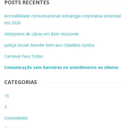
POSTS RECENTES
Acessibilidade comunicacional: estratégia corporativa essencial
em 2026
Intérpretes de Libras em Belo Horizonte
Justiça Social: Atender bem aos Cidadãos Surdos
Carnaval Para Todos
Comunicação sem barreiras no atendimento ao cliente
CATEGORIAS
15
3
Curiosidades