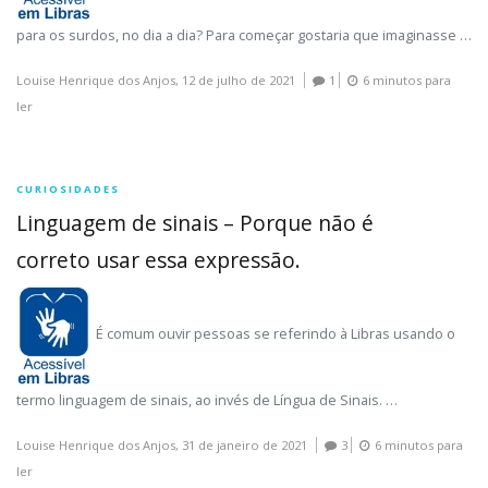
para os surdos, no dia a dia? Para começar gostaria que imaginasse …
Louise Henrique dos Anjos,
12 de julho de 2021
1
6 minutos para
ler
CURIOSIDADES
Linguagem de sinais – Porque não é
correto usar essa expressão.
É comum ouvir pessoas se referindo à Libras usando o
termo linguagem de sinais, ao invés de Língua de Sinais. …
Louise Henrique dos Anjos,
31 de janeiro de 2021
3
6 minutos para
ler