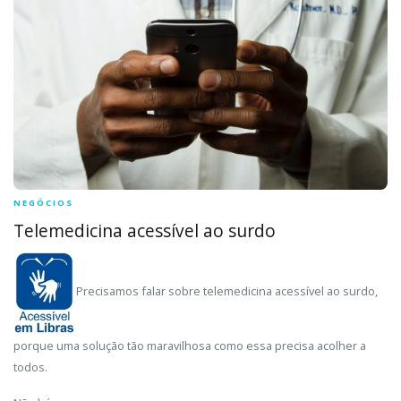
NEGÓCIOS
Telemedicina acessível ao surdo
Precisamos falar sobre telemedicina acessível ao surdo,
porque uma solução tão maravilhosa como essa precisa acolher a
todos.