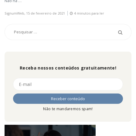
Não há …
SignumWeb,
15 de fevereiro de 2021
4 minutos para ler
Receba nossos conteúdos gratuitamente!
Não te mandaremos spam!