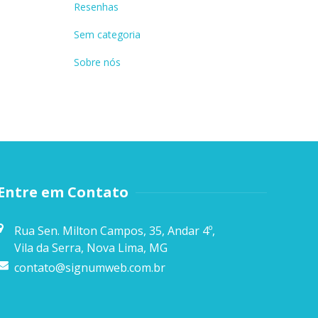
Resenhas
Sem categoria
Sobre nós
Entre em Contato
Rua Sen. Milton Campos, 35, Andar 4º,
Vila da Serra, Nova Lima, MG
contato@signumweb.com.br