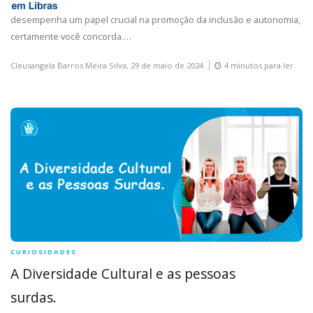
desempenha um papel crucial na promoção da inclusão e autonomia,
certamente você concorda.…
Cleusangela Barros Meira Silva,
29 de maio de 2024
4 minutos para ler
CURIOSIDADES
A Diversidade Cultural e as pessoas
surdas.