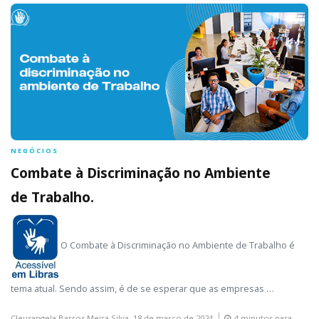
NEGÓCIOS
Combate à Discriminação no Ambiente
de Trabalho.
O Combate à Discriminação no Ambiente de Trabalho é
tema atual. Sendo assim, é de se esperar que as empresas …
Cleusangela Barros Meira Silva,
18 de março de 2024
4 minutos para