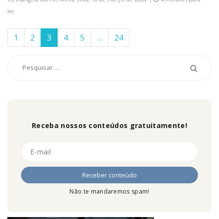
ler
1
2
3
4
5
…
24
Receba nossos conteúdos gratuitamente!
Não te mandaremos spam!