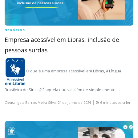
NEGÓCIOS
Empresa acessível em Libras: inclusão de
pessoas surdas
O que é uma empresa acessível em Libras, a Língua
Brasileira de Sinais? É aquela que vai além de simplesmente …
Cleusangela Barros Meira Silva,
24 de junho de 2024
6 minutos para ler