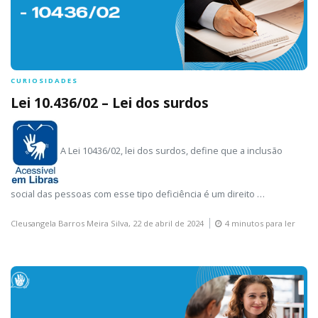
CURIOSIDADES
Lei 10.436/02 – Lei dos surdos
A Lei 10436/02, lei dos surdos, define que a inclusão
social das pessoas com esse tipo deficiência é um direito …
Cleusangela Barros Meira Silva,
22 de abril de 2024
4 minutos para ler