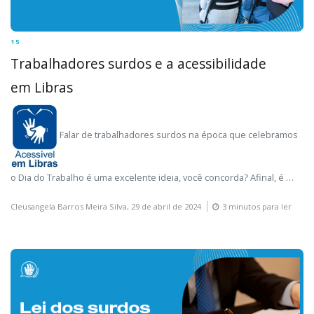
15
Trabalhadores surdos e a acessibilidade
em Libras
Falar de trabalhadores surdos na época que celebramos
o Dia do Trabalho é uma excelente ideia, você concorda? Afinal, é …
Cleusangela Barros Meira Silva,
29 de abril de 2024
3 minutos para ler