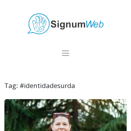
Tag:
#identidadesurda