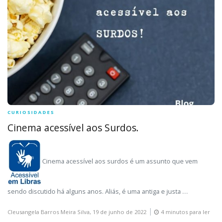
CURIOSIDADES
Cinema acessível aos Surdos.
Cinema acessível aos surdos é um assunto que vem
sendo discutido há alguns anos. Aliás, é uma antiga e justa …
Cleusangela Barros Meira Silva,
19 de junho de 2022
4 minutos para ler