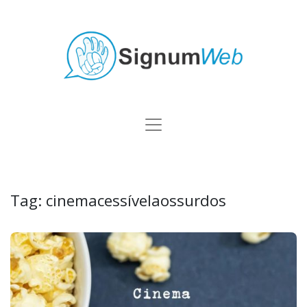
Tag:
cinemacessívelaossurdos