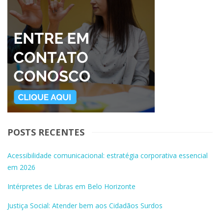
POSTS RECENTES
Acessibilidade comunicacional: estratégia corporativa essencial
em 2026
Intérpretes de Libras em Belo Horizonte
Justiça Social: Atender bem aos Cidadãos Surdos