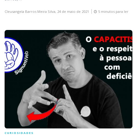
Cleusangela Barros Meira Silva,
24 de maio de 2021
5 minutos para ler
CURIOSIDADES