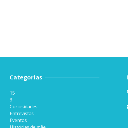
Categorias
15
3
Curiosidades
Entrevistas
Eventos
Histórias de mãe