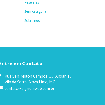
Resenhas
Sem categoria
Sobre nós
Entre em Contato
Rua Sen. Milton Campos, 35, Andar 4º,
Vila da Serra, Nova Lima, MG
contato@signumweb.com.br