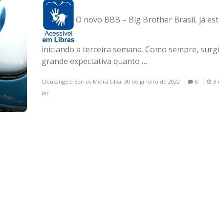
O novo BBB – Big Brother Brasil, já es
iniciando a terceira semana. Como sempre, sur
grande expectativa quanto …
Cleusangela Barros Meira Silva,
30 de janeiro de 2022
8
3 
ler