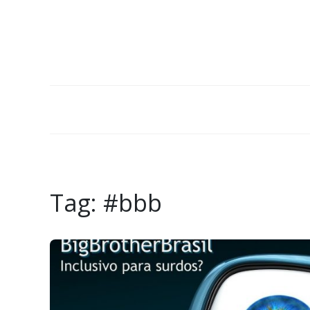
Tag:
#bbb