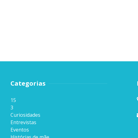
Categorias
15
3
Curiosidades
Entrevistas
Eventos
Histórias de mãe