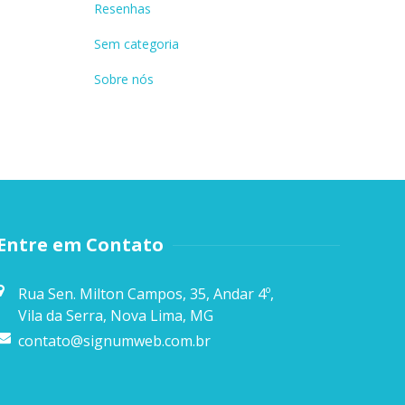
Resenhas
Sem categoria
Sobre nós
Entre em Contato
Rua Sen. Milton Campos, 35, Andar 4º,
Vila da Serra, Nova Lima, MG
contato@signumweb.com.br