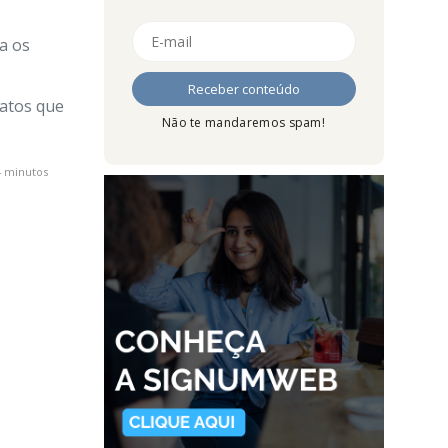
a os
atos que
Não te mandaremos spam!
4 minutos