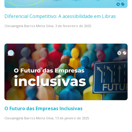
Diferencial Competitivo: A acessibilidade em Libras
Cleusangela Barros Meira Silva,
3 de fevereiro de 2025
O Futuro das Empresas Inclusivas
Cleusangela Barros Meira Silva,
13 de janeiro de 2025