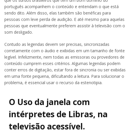
que os surdos brasileiros que têm um bom domínio do
português acompanhem o conteúdo e entendam o que está
sendo dito. Além disso, elas também são benéficas para
pessoas com leve perda de audição. E até mesmo para aquelas
pessoas que eventualmente preferem assistir à televisão com o
som desligado.
Contudo as legendas devem ser precisas, sincronizadas
corretamente com o áudio e exibidas em um tamanho de fonte
legível. Infelizmente, nem todas as emissoras ou provedores de
conteúdo cumprem esses critérios. Algumas legendas podem
conter erros de digitação, estar fora de sincronia ou ser exibidas
em uma fonte pequena, dificultando a leitura. Para solucionar o
problema, é essencial usar o recurso da estenotipia.
O Uso da janela com
intérpretes de Libras, na
televisão acessível.