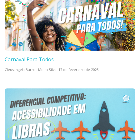
Carnaval Para Todos
Cleusangela Barros Meira Silva,
17 de fevereiro de 2025