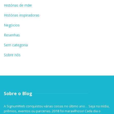
Histórias de mãe
Histórias inspiradoras
Negócios
Resenhas
Sem categoria
Sobre nós
Sobre o Blog
A SignumWeb conquistou várias coisas no último ano… Seja na mídia,
prêmios, eventos ou parcerias. 2018 foi maravilhoso! Cada dia o