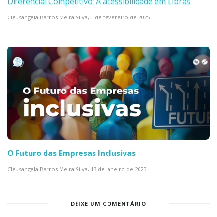
Diferencial Competitivo: A acessibilidade em Libras
Cleusangela Barros Meira Silva,
3 de fevereiro de 2025
O Futuro das Empresas Inclusivas
Cleusangela Barros Meira Silva,
13 de janeiro de 2025
DEIXE UM COMENTÁRIO