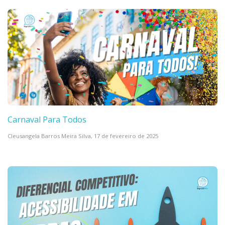
Carnaval Para Todos
Cleusangela Barros Meira Silva,
17 de fevereiro de 2025