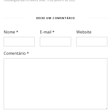
Cleusangela Barros Meira Silva,
13 de janeiro de 2025
DEIXE UM COMENTÁRIO
Nome
*
E-mail
*
Website
Comentário
*