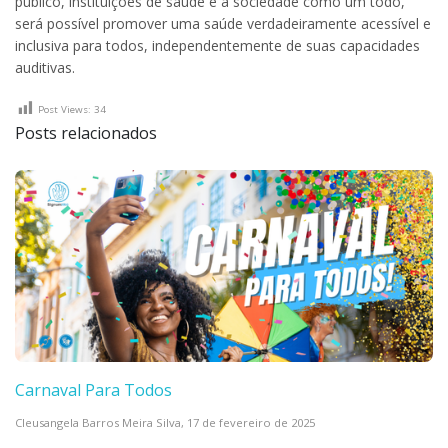
público, instituições de saúde e a sociedade como um todo,
será possível promover uma saúde verdadeiramente acessível e
inclusiva para todos, independentemente de suas capacidades
auditivas.
Post Views:
34
Posts relacionados
Carnaval Para Todos
Cleusangela Barros Meira Silva,
17 de fevereiro de 2025