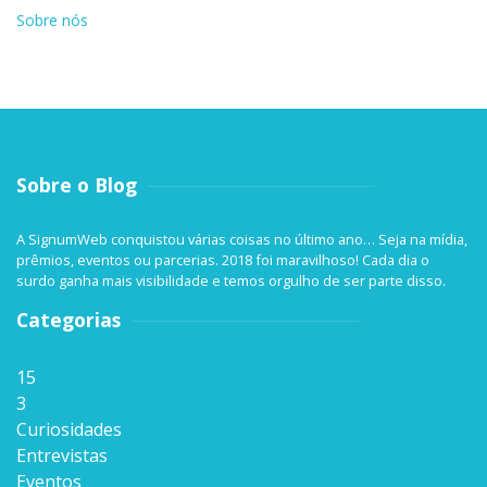
Sobre nós
Sobre o Blog
A SignumWeb conquistou várias coisas no último ano… Seja na mídia,
prêmios, eventos ou parcerias. 2018 foi maravilhoso! Cada dia o
surdo ganha mais visibilidade e temos orgulho de ser parte disso.
Categorias
15
3
Curiosidades
Entrevistas
Eventos