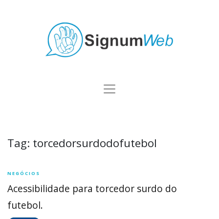
Tag:
torcedorsurdodofutebol
NEGÓCIOS
Acessibilidade para torcedor surdo do
futebol.