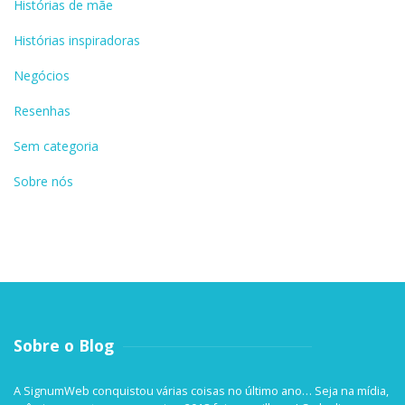
Histórias de mãe
Histórias inspiradoras
Negócios
Resenhas
Sem categoria
Sobre nós
Sobre o Blog
A SignumWeb conquistou várias coisas no último ano… Seja na mídia,