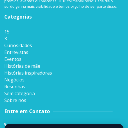
prêmios, eventos ou parcerias. 2018 foi maravilhoso! Cada dia o
surdo ganha mais visibilidade e temos orgulho de ser parte disso.
Categorias
15
3
Curiosidades
Entrevistas
Eventos
Histórias de mãe
Histórias inspiradoras
Negócios
Resenhas
Sem categoria
Sobre nós
Entre em Contato
Rua Sen. Milton Campos, 35, Andar 4º,